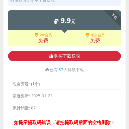
下载
9.9
元
VIP会员
永久会员
免费
免费
购买下载权限
已有
87
人解锁下载
包含资源:
(1个)
最近更新:
2025-01-22
累计销量:
87
如提示提取码错误，请把提取码后面的空格删除！