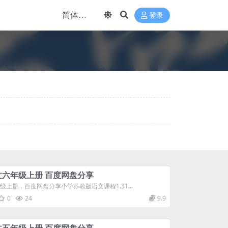
登录
六年级上册 百度网盘分享
册，百度网盘分享小学苏教版语文课程1.31...
0
24
9.9