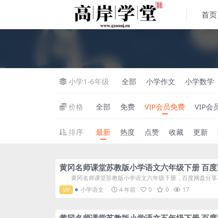
首页
小学1-6年级
全部
小学作文
小学数学
价格
全部
免费
VIP会员免费
VIP会
排序
最新
热度
点赞
收藏
更新
黄冈名师课堂苏教版小学语文六年级下册 百度
黄冈名师课堂苏教版小学语文六年级下册，百度网盘分享小学苏
小学语文
4 年前
0
0
17
VIP