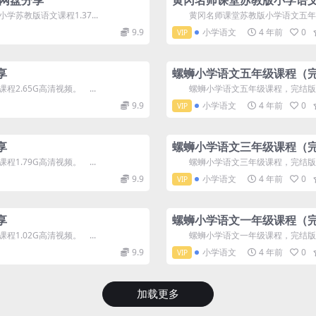
网盘分享
黄冈名师课堂苏教版小学语文
教版语文课程1.37...
黄冈名师课堂苏教版小学语文五年级上
9.9
小学语文
4 年前
0
VIP
享
螺蛳小学语文五年级课程（
.65G高清视频。 ...
螺蛳小学语文五年级课程，完结版百度网
9.9
小学语文
4 年前
0
VIP
享
螺蛳小学语文三年级课程（
.79G高清视频。 ...
螺蛳小学语文三年级课程，完结版百度网
9.9
小学语文
4 年前
0
VIP
享
螺蛳小学语文一年级课程（
.02G高清视频。 ...
螺蛳小学语文一年级课程，完结版百度
9.9
小学语文
4 年前
0
VIP
加载更多