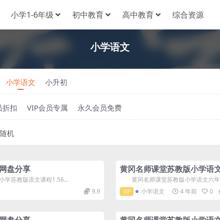
小学1-6年级
初中教育
高中教育
综合资源
小学语文
小学语文
小升初
员折扣
VIP会员专属
永久会员免费
随机
网盘分享
黄冈名师课堂苏教版小学语文
教版语文课程1.56...
黄冈名师课堂苏教版小学语文六年级上
9.9
小学语文
4 年前
0
VIP