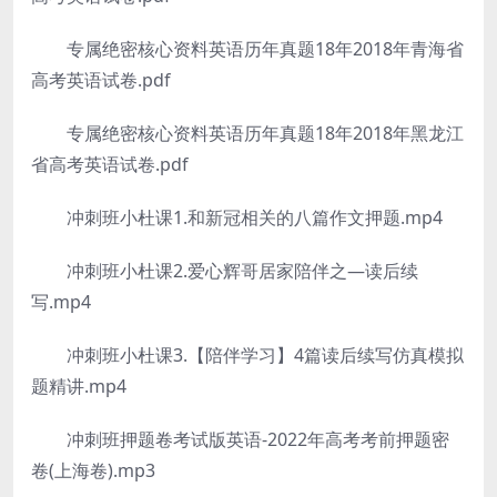
专属绝密核心资料英语历年真题18年2018年青海省
高考英语试卷.pdf
专属绝密核心资料英语历年真题18年2018年黑龙江
省高考英语试卷.pdf
冲刺班小杜课1.和新冠相关的八篇作文押题.mp4
冲刺班小杜课2.爱心辉哥居家陪伴之—读后续
写.mp4
冲刺班小杜课3.【陪伴学习】4篇读后续写仿真模拟
题精讲.mp4
冲刺班押题卷考试版英语-2022年高考考前押题密
卷(上海卷).mp3