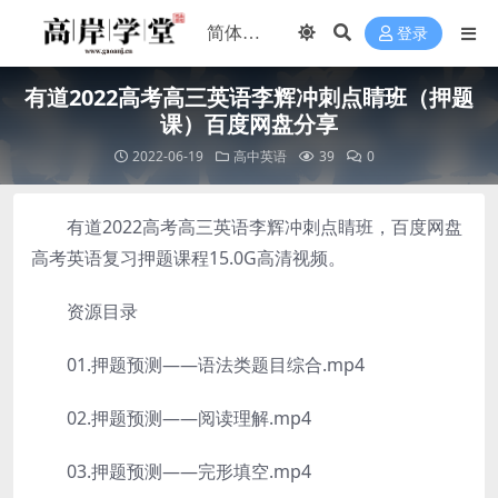
登录
有道2022高考高三英语李辉冲刺点睛班（押题
课）百度网盘分享
2022-06-19
高中英语
39
0
有道2022高考高三英语李辉冲刺点睛班，百度网盘
高考英语复习押题课程15.0G高清视频。
资源目录
01.押题预测——语法类题目综合.mp4
02.押题预测——阅读理解.mp4
03.押题预测——完形填空.mp4