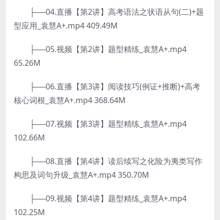
├──04.直播【第2讲】高考语法之状语从句(二)+题
型应用_袁慧A+.mp4 409.49M
├──05.视频【第2讲】题型精练_袁慧A+.mp4
65.26M
├──06.直播【第3讲】阅读技巧(例证+推断)+高考
核心词根_袁慧A+.mp4 368.64M
├──07.视频【第3讲】题型精练_袁慧A+.mp4
102.66M
├──08.直播【第4讲】读后续写之化险为夷类写作
构思及词句升级_袁慧A+.mp4 350.70M
├──09.视频【第4讲】题型精练_袁慧A+.mp4
102.25M