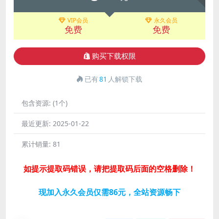
VIP会员
永久会员
免费
免费
购买下载权限
已有
81
人解锁下载
包含资源:
(1个)
最近更新:
2025-01-22
累计销量:
81
如提示提取码错误，请把提取码后面的空格删除！
现加入永久会员仅需86元，全站资源畅下