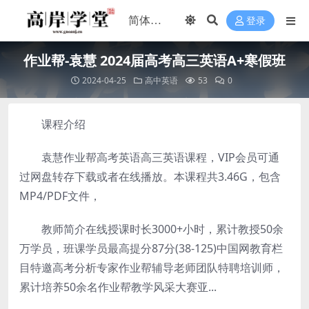
登录
作业帮-袁慧 2024届高考高三英语A+寒假班
2024-04-25
高中英语
53
0
课程介绍
袁慧作业帮高考英语高三英语课程，VIP会员可通
过网盘转存下载或者在线播放。本课程共3.46G，包含
MP4/PDF文件，
教师简介在线授课时长3000+小时，累计教授50余
万学员，班课学员最高提分87分(38-125)中国网教育栏
目特邀高考分析专家作业帮辅导老师团队特聘培训师，
累计培养50余名作业帮教学风采大赛亚...