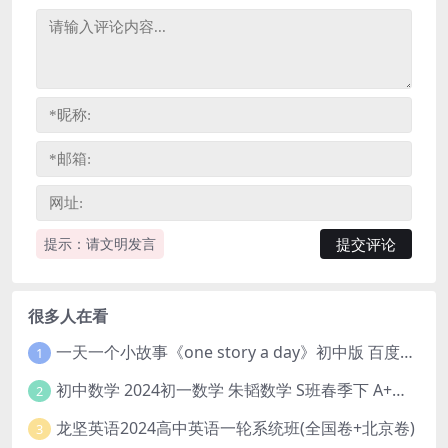
提示：请文明发言
很多人在看
一天一个小故事《one story a day》初中版 百度网盘分享下载
1
初中数学 2024初一数学 朱韬数学 S班春季下 A+班春季下 百度云网盘
2
龙坚英语2024高中英语一轮系统班(全国卷+北京卷)
3