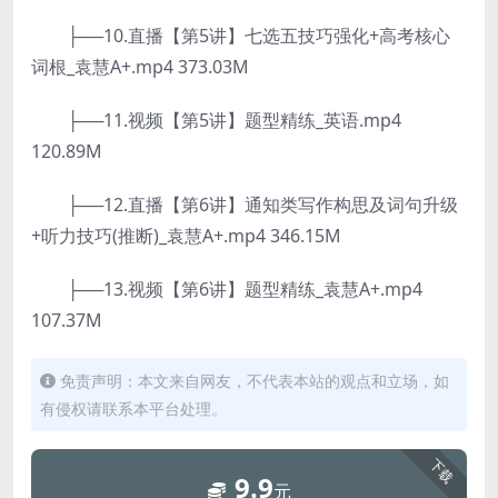
├──10.直播【第5讲】七选五技巧强化+高考核心
词根_袁慧A+.mp4 373.03M
├──11.视频【第5讲】题型精练_英语.mp4
120.89M
├──12.直播【第6讲】通知类写作构思及词句升级
+听力技巧(推断)_袁慧A+.mp4 346.15M
├──13.视频【第6讲】题型精练_袁慧A+.mp4
107.37M
免责声明：本文来自网友，不代表本站的观点和立场，如
有侵权请联系本平台处理。
下载
9.9
元