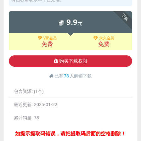
下载
9.9
元
VIP会员
永久会员
免费
免费
购买下载权限
已有
78
人解锁下载
包含资源:
(1个)
最近更新:
2025-01-22
累计销量:
78
如提示提取码错误，请把提取码后面的空格删除！