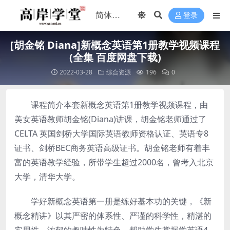
登录
[胡金铭 Diana]新概念英语第1册教学视频课程
(全集 百度网盘下载)
2022-03-28
综合资源
196
0
课程简介本套新概念英语第1册教学视频课程，由
美女英语教师胡金铭(Diana)讲课，胡金铭老师通过了
CELTA 英国剑桥大学国际英语教师资格认证、英语专8
证书、剑桥BEC商务英语高级证书。胡金铭老师有着丰
富的英语教学经验，所带学生超过2000名，曾考入北京
大学，清华大学。
学好新概念英语第一册是练好基本功的关键，《新
概念精讲》以其严密的体系性、严谨的科学性，精湛的