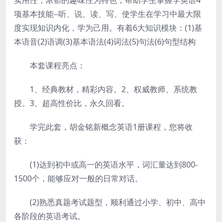
实用性，浓郁的趣味性为特色，帮助学生掌握学英语4
项基本技能--听、说、读、写、使学生在学习中最大限
度实现知识内化，学为己用。有着6大知识模块：(1)基
本语音(2)语调(3)基本语法(4)词法(5)句法(6)句型结构
本套课程亮点：
1、经典教材，精彩内容。2、权威教师、系统教
授。3、超高性价比，永久回看。
学完此套，胡金铭新概念英语1册课程，您将收
获：
(1)达到初中或高一的英语水平，词汇量达到800-
1500个，能够应对一般的日常对话。
(2)熟悉真题考试题型，顺利通过小学、初中、高中
各阶段的英语考试。