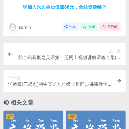
现加入永久会员仅需86元，全站资源畅下
admin
分享
收藏
点赞(
0
)
上一篇
胡金铭新概念英语第二册网上视频讲解课程全集(百
度网盘下载)
下一篇
沪教版(三起点)初中英语九年级上册同步讲课教学视
频(上海教育出版社 39讲)百度网盘下载
相关文章
VIP
VIP