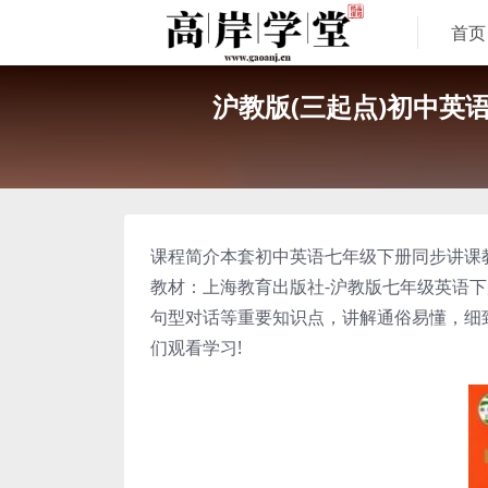
首页
沪教版(三起点)初中英
课程简介本套初中英语七年级下册同步讲课
教材：上海教育出版社-沪教版七年级英语下
句型对话等重要知识点，讲解通俗易懂，细
们观看学习!