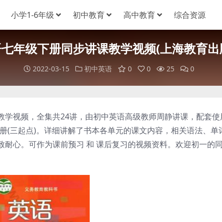
小学1-6年级
初中教育
高中教育
综合资源
语七年级下册同步讲课教学视频(上海教育出版
2022-03-15
初中英语
0
0
25
0
教学视频，全集共24讲，由初中英语高级教师周静讲课，配套使
册(三起点)。详细讲解了书本各单元的课文内容，相关语法、单
致耐心。可作为课前预习 和 课后复习的视频资料。欢迎初一的