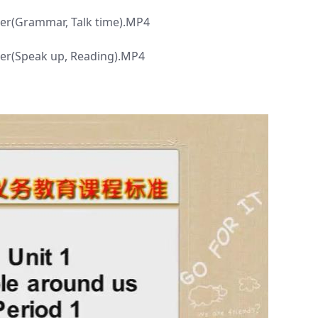
eer(Grammar, Talk time).MP4
eer(Speak up, Reading).MP4