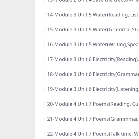
│ 14-Module 3 Unit 5 Water(Reading, Lis
│ 15-Module 3 Unit 5 Water(Grammar,Stud
│ 16-Module 3 Unit 5 Water(Writing,Spe
│ 17-Module 3 Unit 6 Electricity(Reading
│ 18-Module 3 Unit 6 Electricity(Gramma
│ 19-Module 3 Unit 6 Electricity(Listenin
│ 20-Module 4 Unit 7 Poems(Reading, Cu
│ 21-Module 4 Unit 7 Poems(Grammmar, 
│ 22-Module 4 Unit 7 Poems(Talk time, Wr