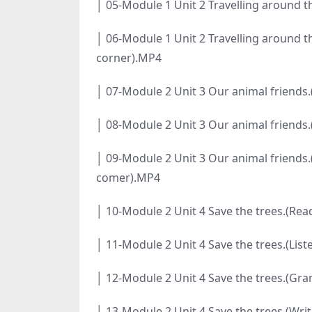
│ 05-Module 1 Unit 2 Travelling around 
│ 06-Module 1 Unit 2 Travelling around t
corner).MP4
│ 07-Module 2 Unit 3 Our animal friends
│ 08-Module 2 Unit 3 Our animal friends
│ 09-Module 2 Unit 3 Our animal friends.
comer).MP4
│ 10-Module 2 Unit 4 Save the trees.(Re
│ 11-Module 2 Unit 4 Save the trees.(Lis
│ 12-Module 2 Unit 4 Save the trees.(G
│ 13-Module 2 Unit 4 Save the trees.(Wri