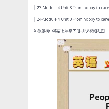
│ 23-Module 4 Unit 8 From hobby to car
│ 24-Module 4 Unit 8 From hobby to car
沪教版初中英语七年级下册-讲课视频截图：