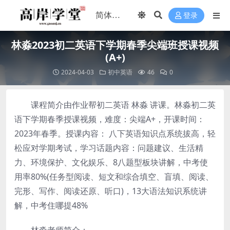
登录
林淼2023初二英语下学期春季尖端班授课视频
(A+)
2024-04-03
初中英语
46
0
课程简介由作业帮初二英语 林淼 讲课。林淼初二英
语下学期春季授课视频，难度：尖端A+，开课时间：
2023年春季。授课内容： 八下英语知识点系统拔高，轻
松应对学期考试，学习话题内容：问题建议、生活精
力、环境保护、文化娱乐、8八题型板块讲解，中考使
用率80%(任务型阅读、短文和综合填空、盲填、阅读、
完形、写作、阅读还原、听口)，13大语法知识系统讲
解，中考住哪提48%