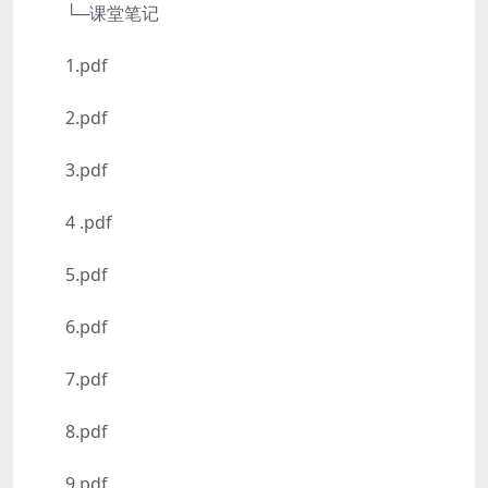
└─课堂笔记
1.pdf
2.pdf
3.pdf
4 .pdf
5.pdf
6.pdf
7.pdf
8.pdf
9.pdf