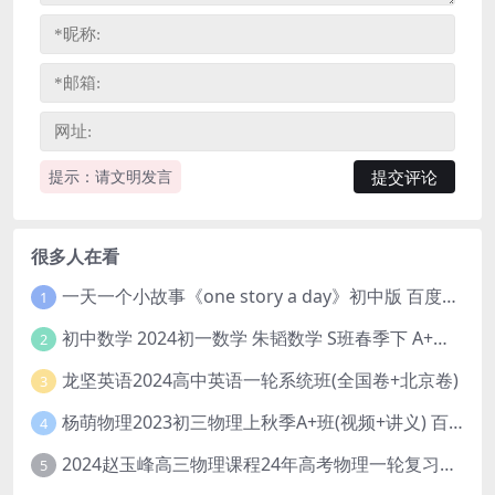
提示：请文明发言
很多人在看
一天一个小故事《one story a day》初中版 百度网盘分享下载
1
初中数学 2024初一数学 朱韬数学 S班春季下 A+班春季下 百度云网盘
2
龙坚英语2024高中英语一轮系统班(全国卷+北京卷)
3
杨萌物理2023初三物理上秋季A+班(视频+讲义) 百度网盘分享
4
2024赵玉峰高三物理课程24年高考物理一轮复习网课教程
5