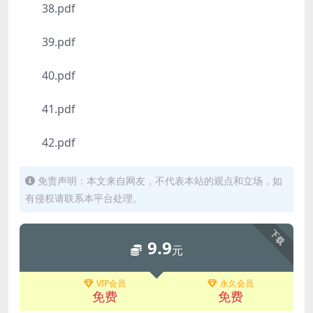
38.pdf
39.pdf
40.pdf
41.pdf
42.pdf
免责声明：本文来自网友，不代表本站的观点和立场，如
有侵权请联系本平台处理。
下载
9.9
元
VIP会员
永久会员
免费
免费