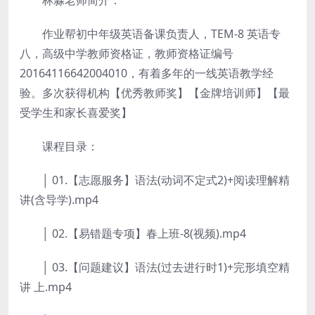
林淼老师简介：
作业帮初中年级英语备课负责人，TEM-8 英语专
八，高级中学教师资格证，教师资格证编号
20164116642004010，有着多年的一线英语教学经
验。多次获得机构【优秀教师奖】【金牌培训师】【最
受学生和家长喜爱奖】
课程目录：
│ 01.【志愿服务】语法(动词不定式2)+阅读理解精
讲(含导学).mp4
│ 02.【易错题专项】春上班-8(视频).mp4
│ 03.【问题建议】语法(过去进行时1)+完形填空精
讲 上.mp4