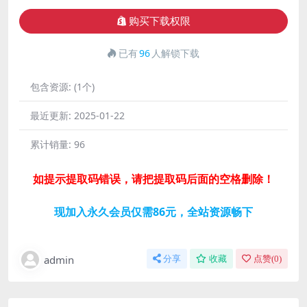
购买下载权限
已有
96
人解锁下载
包含资源:
(1个)
最近更新:
2025-01-22
累计销量:
96
如提示提取码错误，请把提取码后面的空格删除！
现加入永久会员仅需86元，全站资源畅下
admin
分享
收藏
点赞(
0
)