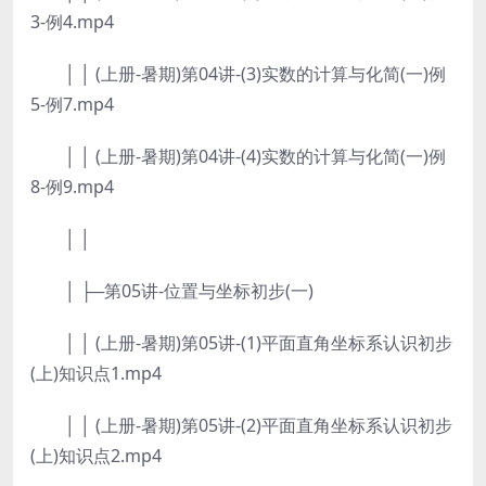
3-例4.mp4
│ │ (上册-暑期)第04讲-(3)实数的计算与化简(一)例
5-例7.mp4
│ │ (上册-暑期)第04讲-(4)实数的计算与化简(一)例
8-例9.mp4
│ │
│ ├─第05讲-位置与坐标初步(一)
│ │ (上册-暑期)第05讲-(1)平面直角坐标系认识初步
(上)知识点1.mp4
│ │ (上册-暑期)第05讲-(2)平面直角坐标系认识初步
(上)知识点2.mp4