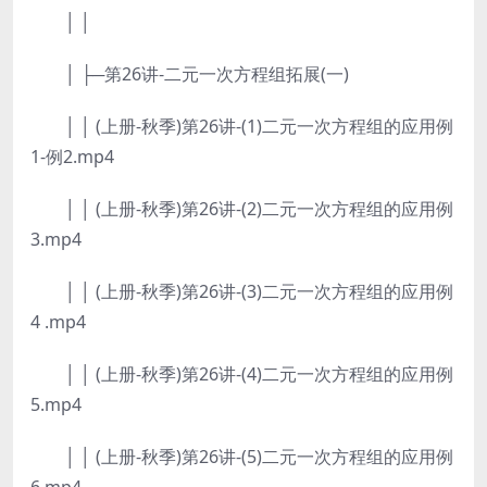
│ │
│ ├─第26讲-二元一次方程组拓展(一)
│ │ (上册-秋季)第26讲-(1)二元一次方程组的应用例
1-例2.mp4
│ │ (上册-秋季)第26讲-(2)二元一次方程组的应用例
3.mp4
│ │ (上册-秋季)第26讲-(3)二元一次方程组的应用例
4 .mp4
│ │ (上册-秋季)第26讲-(4)二元一次方程组的应用例
5.mp4
│ │ (上册-秋季)第26讲-(5)二元一次方程组的应用例