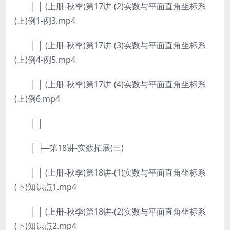
│ │ (上册-秋季)第17讲-(2)实数与平面直角坐标系
(上)例1-例3.mp4
│ │ (上册-秋季)第17讲-(3)实数与平面直角坐标系
(上)例4-例5.mp4
│ │ (上册-秋季)第17讲-(4)实数与平面直角坐标系
(上)例6.mp4
│ │
│ ├─第18讲-实数拓展(三)
│ │ (上册-秋季)第18讲-(1)实数与平面直角坐标系
(下)知识点1.mp4
│ │ (上册-秋季)第18讲-(2)实数与平面直角坐标系
(下)知识点2.mp4