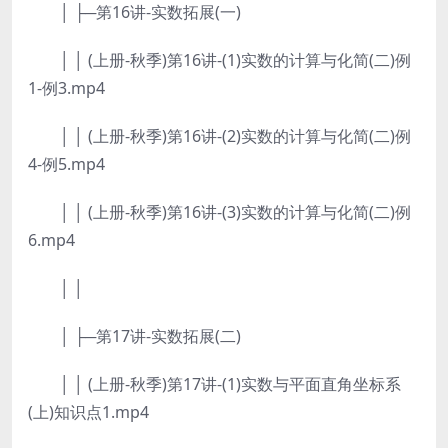
│ ├─第16讲-实数拓展(一)
│ │ (上册-秋季)第16讲-(1)实数的计算与化简(二)例
1-例3.mp4
│ │ (上册-秋季)第16讲-(2)实数的计算与化简(二)例
4-例5.mp4
│ │ (上册-秋季)第16讲-(3)实数的计算与化简(二)例
6.mp4
│ │
│ ├─第17讲-实数拓展(二)
│ │ (上册-秋季)第17讲-(1)实数与平面直角坐标系
(上)知识点1.mp4