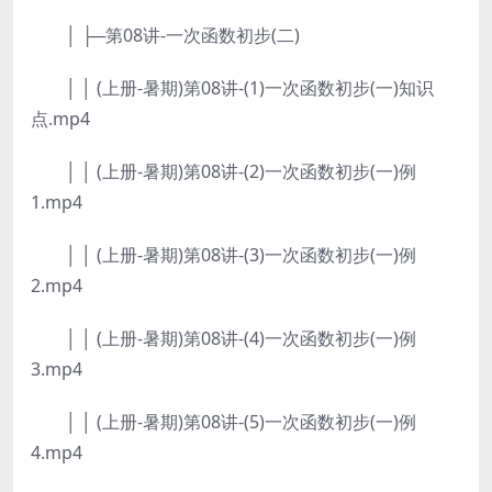
│ ├─第08讲-一次函数初步(二)
│ │ (上册-暑期)第08讲-(1)一次函数初步(一)知识
点.mp4
│ │ (上册-暑期)第08讲-(2)一次函数初步(一)例
1.mp4
│ │ (上册-暑期)第08讲-(3)一次函数初步(一)例
2.mp4
│ │ (上册-暑期)第08讲-(4)一次函数初步(一)例
3.mp4
│ │ (上册-暑期)第08讲-(5)一次函数初步(一)例
4.mp4