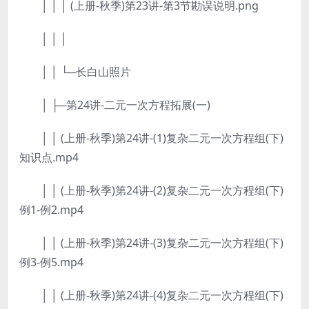
│ │ │ (上册-秋季)第23讲-第3节勘误说明.png
│ │ │
│ │ └─长白山照片
│ ├─第24讲-二元一次方程拓展(一)
│ │ (上册-秋季)第24讲-(1)复杂二元一次方程组(下)
知识点.mp4
│ │ (上册-秋季)第24讲-(2)复杂二元一次方程组(下)
例1-例2.mp4
│ │ (上册-秋季)第24讲-(3)复杂二元一次方程组(下)
例3-例5.mp4
│ │ (上册-秋季)第24讲-(4)复杂二元一次方程组(下)