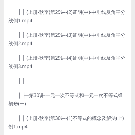
│ │ (上册-秋季)第29讲-(2)证明(中)-中垂线及角平分
线例1.mp4
│ │ (上册-秋季)第29讲-(3)证明(中)-中垂线及角平分
线例2.mp4
│ │ (上册-秋季)第29讲-(4)证明(中)-中垂线及角平分
线例3.mp4
│ │
│ ├─第30讲-一元一次不等式和一元一次不等式组
初步(一)
│ │ (上册-秋季)第30讲-(1)不等式的概念及解法(上)
例1.mp4