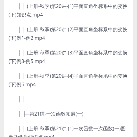
│ │ (上册-秋季)第20讲-(1)平面直角坐标系中的变换
(下)知识点.mp4
│ │ (上册-秋季)第20讲-(2)平面直角坐标系中的变换
(下)例1-例2.mp4
│ │ (上册-秋季)第20讲-(3)平面直角坐标系中的变换
(下)例3-例5.mp4
│ │ (上册-秋季)第20讲-(4)平面直角坐标系中的变换
(下)例6.mp4
│ │
│ ├─第21讲-一次函数拓展(一)
│ │ (上册-秋季)第21讲-(1)一次函数一次函数(一)图