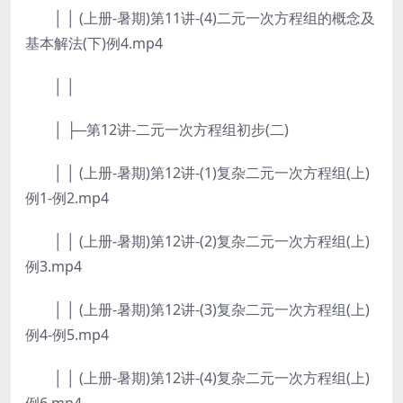
│ │ (上册-暑期)第11讲-(4)二元一次方程组的概念及
基本解法(下)例4.mp4
│ │
│ ├─第12讲-二元一次方程组初步(二)
│ │ (上册-暑期)第12讲-(1)复杂二元一次方程组(上)
例1-例2.mp4
│ │ (上册-暑期)第12讲-(2)复杂二元一次方程组(上)
例3.mp4
│ │ (上册-暑期)第12讲-(3)复杂二元一次方程组(上)
例4-例5.mp4
│ │ (上册-暑期)第12讲-(4)复杂二元一次方程组(上)