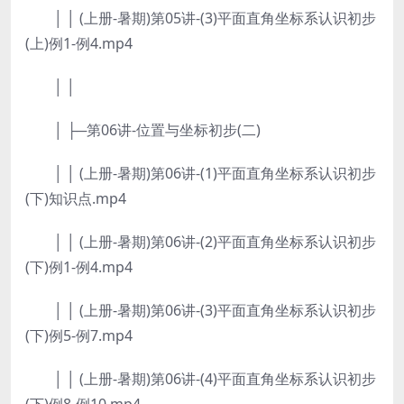
│ │ (上册-暑期)第05讲-(3)平面直角坐标系认识初步
(上)例1-例4.mp4
│ │
│ ├─第06讲-位置与坐标初步(二)
│ │ (上册-暑期)第06讲-(1)平面直角坐标系认识初步
(下)知识点.mp4
│ │ (上册-暑期)第06讲-(2)平面直角坐标系认识初步
(下)例1-例4.mp4
│ │ (上册-暑期)第06讲-(3)平面直角坐标系认识初步
(下)例5-例7.mp4
│ │ (上册-暑期)第06讲-(4)平面直角坐标系认识初步