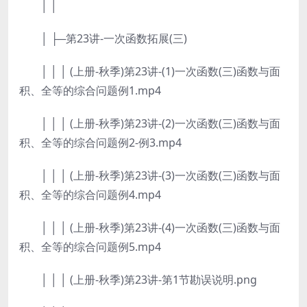
│ │
│ ├─第23讲-一次函数拓展(三)
│ │ │ (上册-秋季)第23讲-(1)一次函数(三)函数与面
积、全等的综合问题例1.mp4
│ │ │ (上册-秋季)第23讲-(2)一次函数(三)函数与面
积、全等的综合问题例2-例3.mp4
│ │ │ (上册-秋季)第23讲-(3)一次函数(三)函数与面
积、全等的综合问题例4.mp4
│ │ │ (上册-秋季)第23讲-(4)一次函数(三)函数与面
积、全等的综合问题例5.mp4
│ │ │ (上册-秋季)第23讲-第1节勘误说明.png