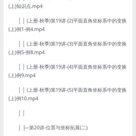
(上)知识点.mp4
│ │ (上册-秋季)第19讲-(2)平面直角坐标系中的变换
(上)例1-例4.mp4
│ │ (上册-秋季)第19讲-(3)平面直角坐标系中的变换
(上)例5-例8.mp4
│ │ (上册-秋季)第19讲-(4)平面直角坐标系中的变换
(上)例9.mp4
│ │ (上册-秋季)第19讲-(5)平面直角坐标系中的变换
(上)例10.mp4
│ │
│ ├─第20讲-位置与坐标拓展(二)