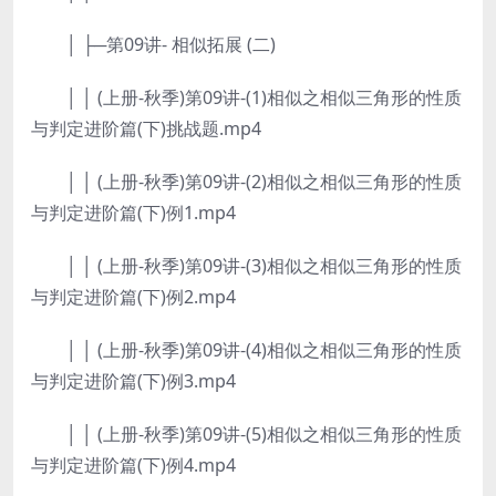
│ ├─第09讲- 相似拓展 (二)
│ │ (上册-秋季)第09讲-(1)相似之相似三角形的性质
与判定进阶篇(下)挑战题.mp4
│ │ (上册-秋季)第09讲-(2)相似之相似三角形的性质
与判定进阶篇(下)例1.mp4
│ │ (上册-秋季)第09讲-(3)相似之相似三角形的性质
与判定进阶篇(下)例2.mp4
│ │ (上册-秋季)第09讲-(4)相似之相似三角形的性质
与判定进阶篇(下)例3.mp4
│ │ (上册-秋季)第09讲-(5)相似之相似三角形的性质
与判定进阶篇(下)例4.mp4