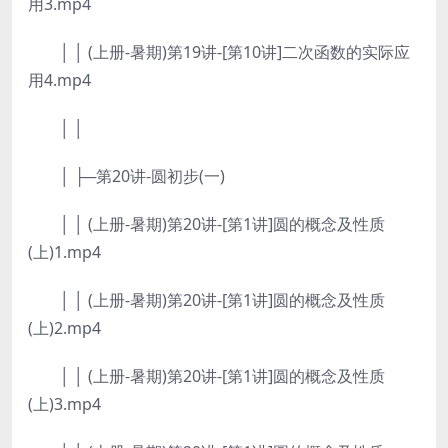
用3.mp4
│ │ (上册-暑期)第19讲-[第10讲]二次函数的实际应
用4.mp4
│ │
│ ├─第20讲-圆初步(一)
│ │ (上册-暑期)第20讲-[第1讲]圆的概念及性质
(上)1.mp4
│ │ (上册-暑期)第20讲-[第1讲]圆的概念及性质
(上)2.mp4
│ │ (上册-暑期)第20讲-[第1讲]圆的概念及性质
(上)3.mp4