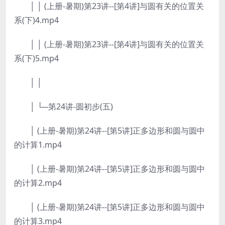
│ │ (上册-暑期)第23讲--[第4讲]与圆有关的位置关
系(下)4.mp4
│ │ (上册-暑期)第23讲--[第4讲]与圆有关的位置关
系(下)5.mp4
│ │
│ └─第24讲-圆初步(五)
│ (上册-暑期)第24讲--[第5讲]正多边形和圆与圆中
的计算1.mp4
│ (上册-暑期)第24讲--[第5讲]正多边形和圆与圆中
的计算2.mp4
│ (上册-暑期)第24讲--[第5讲]正多边形和圆与圆中
的计算3.mp4