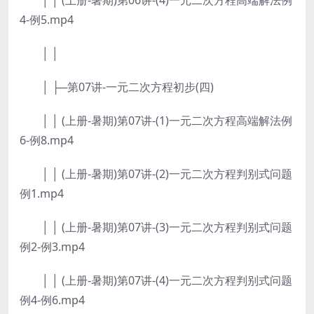
│ │ (上册-暑期)第06讲-(4)一元二次方程高端解法例
4-例5.mp4
│ │
│ ├─第07讲-一元二次方程初步(四)
│ │ (上册-暑期)第07讲-(1)一元二次方程高端解法例
6-例8.mp4
│ │ (上册-暑期)第07讲-(2)一元二次方程判别式问题
例1.mp4
│ │ (上册-暑期)第07讲-(3)一元二次方程判别式问题
例2-例3.mp4
│ │ (上册-暑期)第07讲-(4)一元二次方程判别式问题
例4-例6.mp4