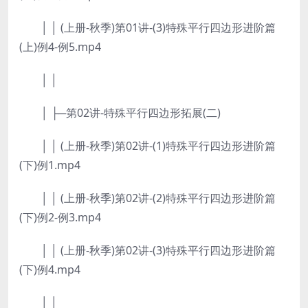
│ │ (上册-秋季)第01讲-(3)特殊平行四边形进阶篇
(上)例4-例5.mp4
│ │
│ ├─第02讲-特殊平行四边形拓展(二)
│ │ (上册-秋季)第02讲-(1)特殊平行四边形进阶篇
(下)例1.mp4
│ │ (上册-秋季)第02讲-(2)特殊平行四边形进阶篇
(下)例2-例3.mp4
│ │ (上册-秋季)第02讲-(3)特殊平行四边形进阶篇
(下)例4.mp4
│ │