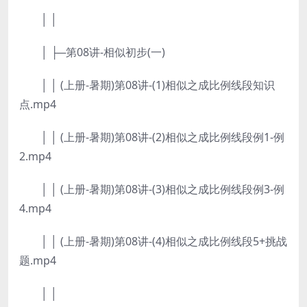
│ │
│ ├─第08讲-相似初步(一)
│ │ (上册-暑期)第08讲-(1)相似之成比例线段知识
点.mp4
│ │ (上册-暑期)第08讲-(2)相似之成比例线段例1-例
2.mp4
│ │ (上册-暑期)第08讲-(3)相似之成比例线段例3-例
4.mp4
│ │ (上册-暑期)第08讲-(4)相似之成比例线段5+挑战
题.mp4
│ │