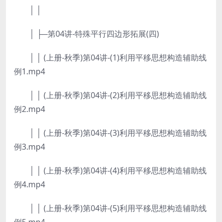
│ │
│ ├─第04讲-特殊平行四边形拓展(四)
│ │ (上册-秋季)第04讲-(1)利用平移思想构造辅助线
例1.mp4
│ │ (上册-秋季)第04讲-(2)利用平移思想构造辅助线
例2.mp4
│ │ (上册-秋季)第04讲-(3)利用平移思想构造辅助线
例3.mp4
│ │ (上册-秋季)第04讲-(4)利用平移思想构造辅助线
例4.mp4
│ │ (上册-秋季)第04讲-(5)利用平移思想构造辅助线