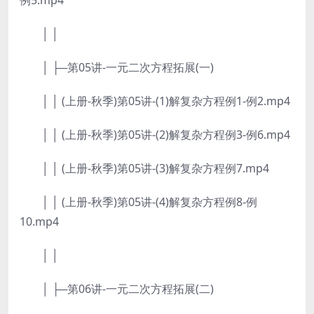
例5.mp4
│ │
│ ├─第05讲-一元二次方程拓展(一)
│ │ (上册-秋季)第05讲-(1)解复杂方程例1-例2.mp4
│ │ (上册-秋季)第05讲-(2)解复杂方程例3-例6.mp4
│ │ (上册-秋季)第05讲-(3)解复杂方程例7.mp4
│ │ (上册-秋季)第05讲-(4)解复杂方程例8-例
10.mp4
│ │
│ ├─第06讲-一元二次方程拓展(二)