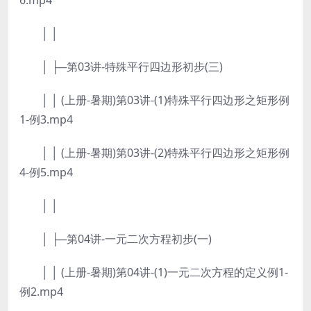
6.mp4
│ │
│ ├─第03讲-特殊平行四边形初步(三)
│ │ (上册-暑期)第03讲-(1)特殊平行四边形之矩形例
1-例3.mp4
│ │ (上册-暑期)第03讲-(2)特殊平行四边形之矩形例
4-例5.mp4
│ │
│ ├─第04讲-一元二次方程初步(一)
│ │ (上册-暑期)第04讲-(1)一元二次方程的定义例1-
例2.mp4