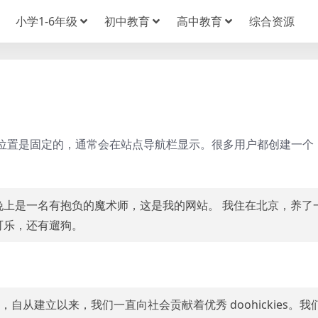
小学1-6年级
初中教育
高中教育
综合资源
位置是固定的，通常会在站点导航栏显示。很多用户都创建一个
晚上是一名有抱负的魔术师，这是我的网站。 我住在北京，养了
可乐，还有遛狗。
971 年，自从建立以来，我们一直向社会贡献着优秀 doohickies。我