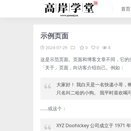
首页
示例页面
2024-07-29
0
0
8
这是示范页面。页面和博客文章不同，它的
「关于」页面，向访客介绍自己。例如：
大家好！ 我白天是一名快递小哥，
只名叫二哈的小狗。 我平时喜欢喝
……或这个：
XYZ Doohickey 公司成立于 1