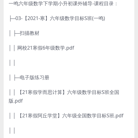
一鸣六年级数学下学期小升初课外辅导-课程目录：
├─03-【2021-寒】六年级数学目标S班(一鸣)
│ ├─扫描教材
│ │ 网校21寒假6年级数学.pdf
│ │
│ ├─电子版练习册
│ │ 【21寒假学而思计算】六年级数学目标S班全国
版.pdf
│ │ 【21寒假阿丘学堂】六年级全国数学目标S班.pdf
│ │