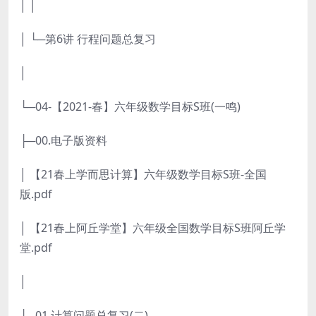
│ │
│ └─第6讲 行程问题总复习
│
└─04-【2021-春】六年级数学目标S班(一鸣)
├─00.电子版资料
│ 【21春上学而思计算】六年级数学目标S班-全国
版.pdf
│ 【21春上阿丘学堂】六年级全国数学目标S班阿丘学
堂.pdf
│
├─01.计算问题总复习(二)