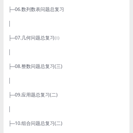
├─06.数列数表问题总复习
│
├─07.几何问题总复习㈢
│
├─08.整数问题总复习(三)
│
├─09.应用题总复习(二)
│
├─10.组合问题总复习(二)