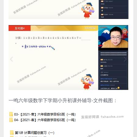
一鸣六年级数学下学期小升初课外辅导-文件截图：