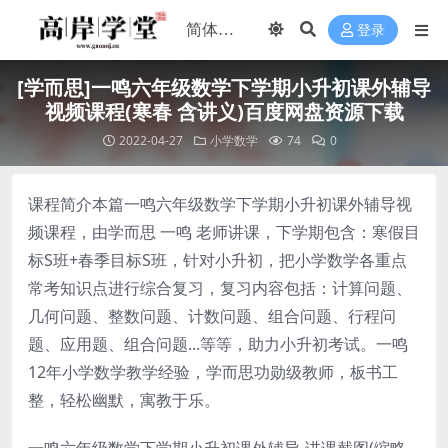
登录
[学而思]一鸣六年级数学下学期小升初课外辅导
视频课程(寒春 含讲义)百度网盘资源下载
2022-04-27
小学数学
74
0
课程简介本篇一鸣六年级数学下学期小升初课外辅导视
频课程，由学而思 一鸣 老师讲课，下学期包含：寒假目
标S班+春季目标S班，针对小升初，把小学数学各重点
常考知识点进行综合复习，复习内容包括：计算问题、
几何问题、整数问题、计数问题、组合问题、行程问
题、应用题、组合问题...等等，助力小升初考试。一鸣
12年小学数学教学经验，学而思功勋级教师，板书工
整，轻松幽默，寓教于乐。