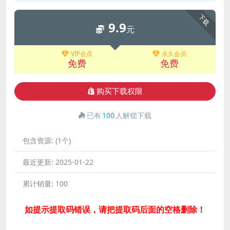
下载
9.9
元
VIP会员
永久会员
免费
免费
购买下载权限
已有
100
人解锁下载
包含资源:
(1个)
最近更新:
2025-01-22
累计销量:
100
如提示提取码错误，请把提取码后面的空格删除！