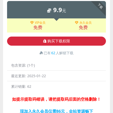
下载
9.9
元
VIP会员
永久会员
免费
免费
购买下载权限
已有
62
人解锁下载
包含资源:
(1个)
最近更新:
2025-01-22
累计销量:
62
如提示提取码错误，请把提取码后面的空格删除！
现加入永久会员仅需86元，全站资源畅下