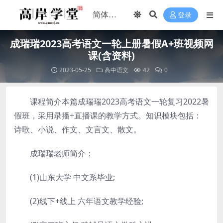
登录
成瑞瑞2023高考语文一轮上册暑假A+班视频网
课(含资料)
2023-05-25
高中语文
42
0
课程简介本篇成瑞瑞2023高考语文一轮复习2022暑
假班，采用录播+直播课的教学方式。知识模块包括：
诗歌、小说、作文、文言文、散文。
成瑞瑞老师简介：
(1)山东大学 中文系毕业;
(2)线下+线上 六年语文教学经验;