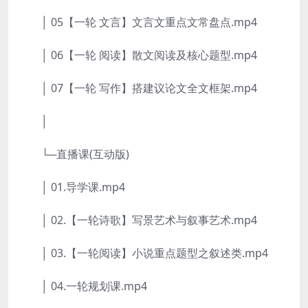
│ 05【一轮 文言】文言文重点文常盘点.mp4
│ 06【一轮 阅读】散文阅读及核心题型.mp4
│ 07【一轮 写作】搭建议论文全文框架.mp4
│
└─直播课(互动版)
│ 01.导学课.mp4
│ 02.【一轮诗歌】写景艺术与叙事艺术.mp4
│ 03.【一轮阅读】小说重点题型之叙述类.mp4
│ 04.一轮规划课.mp4