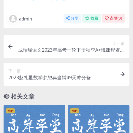
admin
分享
收藏
点赞(
0
)
上一篇
成瑞瑞语文2023年高考一轮下册秋季A+班课程资源
(含资料)
下一篇
2023赵礼显数学梦想典当铺49天冲分营
相关文章
VIP
VIP