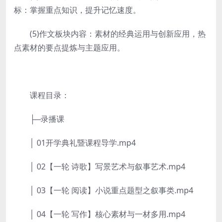
标：掌握重点知识，提升记忆速度。
(5)作文板块内容：素材的经典运用与创新应用，热
点素材的要点提炼与主题应用。
课程目录：
├─录播课
│ 01开学典礼暨课程导学.mp4
│ 02【一轮 诗歌】写景艺术与叙事艺术.mp4
│ 03【一轮 阅读】小说重点题型之叙事类.mp4
│ 04【一轮 写作】核心素材与一材多用.mp4