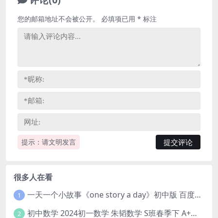
您的邮箱地址不会被公开。
必填项已用
*
标注
提示：请文明发言
很多人在看
一天一个小故事《one story a day》初中版 百度网盘分享下载
1
初中数学 2024初一数学 朱韬数学 S班春季下 A+班春季下 百度云网盘
2