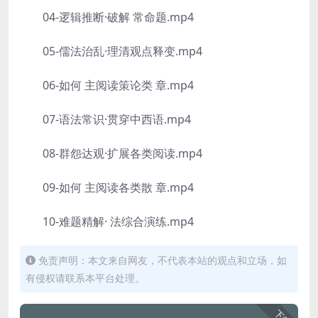
04-逻辑推断·破解 常命题.mp4
05-儒法治乱·理清观点释变.mp4
06-如何 主阅读策论类 章.mp4
07-语法常识·贯穿中西语.mp4
08-群怨达观·扩展各类阅读.mp4
09-如何 主阅读各类散 章.mp4
10-难题精解· 法综合演练.mp4
免责声明：本文来自网友，不代表本站的观点和立场，如
有侵权请联系本平台处理。
下载