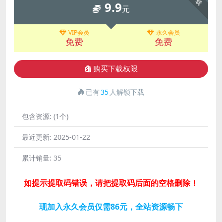
9.9
元
VIP会员
永久会员
免费
免费
购买下载权限
已有
35
人解锁下载
包含资源:
(1个)
最近更新:
2025-01-22
累计销量:
35
如提示提取码错误，请把提取码后面的空格删除！
现加入永久会员仅需86元，全站资源畅下