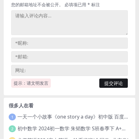
您的邮箱地址不会被公开。
必填项已用
*
标注
提示：请文明发言
很多人在看
一天一个小故事《one story a day》初中版 百度网盘分享下载
1
初中数学 2024初一数学 朱韬数学 S班春季下 A+班春季下 百度云网盘
2