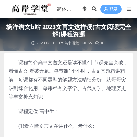
登录
杨洋语文b站 2023文言文这样读(古文阅读完全
解)课程资源
2023-08-01
高中语文
65
0
课程简介高中文言文还是读不懂?十节课完全突破，
看懂古文 看破命题。每节课1个小时，古文真题精讲精
解。每课都有不同题型的解题方法精细分析，从哥哥突
破到综合化用。每课都有文字学、古代文学、地理历史
等丰富补充知识....
课程定位-高中生：
(1)看不懂文言文在讲什么、考什么;