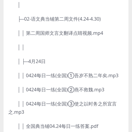
│
├─02-语文典当铺第二周文件(4.24-4.30)
│ │ 第二周国师文言文翻译点睛视频.mp4
│ │
│ ├─4月24日
│ │ 0424每日一练(全国)①吾岁不熟二年矣.mp3
│ │ 0424每日一练(全国)②燕不救魏.mp3
│ │ 0424每日一练(全国)③使之以时务之所宜言
之.mp3
│ │ 全国典当铺04.24每日一练答案.pdf