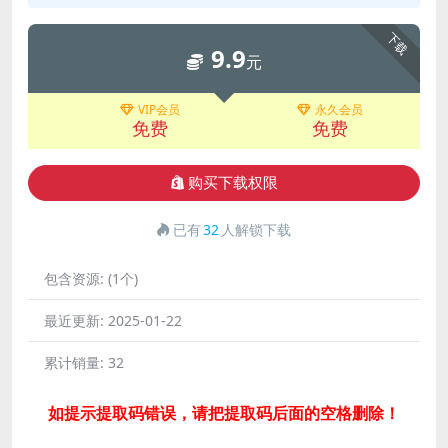
下载
9.9
元
VIP会员
永久会员
免费
免费
购买下载权限
已有
32
人解锁下载
包含资源:
(1个)
最近更新:
2025-01-22
累计销量:
32
如提示提取码错误，请把提取码后面的空格删除！