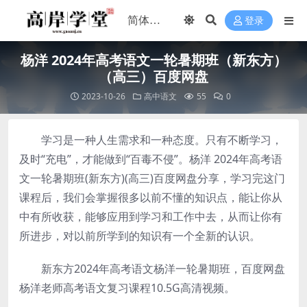
登录
杨洋 2024年高考语文一轮暑期班（新东方）
（高三）百度网盘
2023-10-26
高中语文
55
0
学习是一种人生需求和一种态度。只有不断学习，
及时“充电”，才能做到“百毒不侵”。杨洋 2024年高考语
文一轮暑期班(新东方)(高三)百度网盘分享，学习完这门
课程后，我们会掌握很多以前不懂的知识点，能让你从
中有所收获，能够应用到学习和工作中去，从而让你有
所进步，对以前所学到的知识有一个全新的认识。
新东方2024年高考语文杨洋一轮暑期班，百度网盘
杨洋老师高考语文复习课程10.5G高清视频。