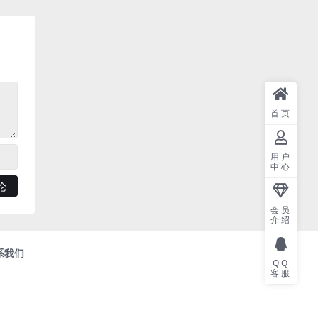
首页
用户
中心
会员
介绍
系我们
QQ
客服