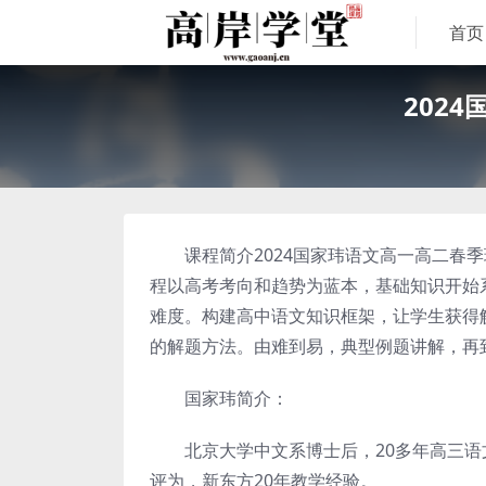
首页
202
课程简介2024国家玮语文高一高二春季班
程以高考考向和趋势为蓝本，基础知识开始
难度。构建高中语文知识框架，让学生获得
的解题方法。由难到易，典型例题讲解，再
国家玮简介：
北京大学中文系博士后，20多年高三语
评为，新东方20年教学经验。