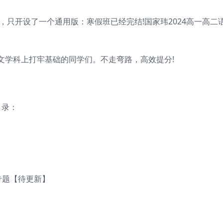
只开设了一个通用版：寒假班已经完结!国家玮2024高一高二
学科上打牢基础的同学们。不走弯路，高效提分!
目录：
巧专题【待更新】