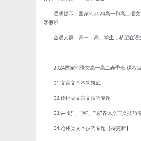
温馨提示：国家玮2024高一和高二语文，
寒假班
合适人群：高一、高二学生，希望在语文
2024国家玮语文高一高二春季班-课程
01.文言文基本功筑底
02.传记类文言文技巧专题
03.讲“记”、“序”、“论”各体文言文技
04.论述类文本技巧专题【待更新】