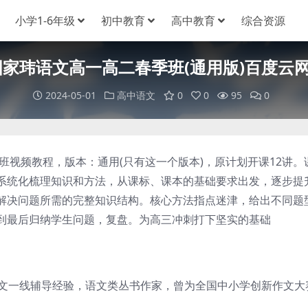
小学1-6年级
初中教育
高中教育
综合资源
4国家玮语文高一高二春季班(通用版)百度云
2024-05-01
高中语文
0
0
95
0
视频教程，版本：通用(只有这一个版本)，原计划开课12讲。
系统化梳理知识和方法，从课标、课本的基础要求出发，逐步提
解决问题所需的完整知识结构。核心方法指点迷津，给出不同题
到最后归纳学生问题，复盘。为高三冲刺打下坚实的基础
文一线辅导经验，语文类丛书作家，曾为全国中小学创新作文大