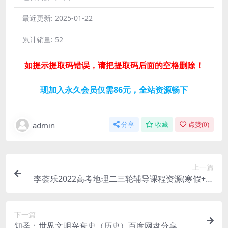
最近更新:
2025-01-22
累计销量:
52
如提示提取码错误，请把提取码后面的空格删除！
现加入永久会员仅需86元，全站资源畅下
admin
分享
收藏
点赞(
0
)
上一篇
李荟乐2022高考地理二三轮辅导课程资源(寒假+春
季)网盘分享
下一篇
知圣：世界文明兴衰史（历史）百度网盘分享