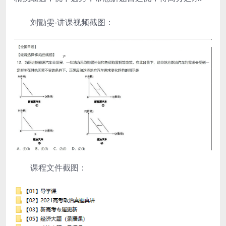
刘勖雯-讲课视频截图：
课程文件截图：