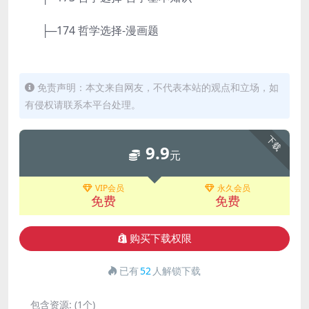
├─174 哲学选择-漫画题
免责声明：本文来自网友，不代表本站的观点和立场，如
有侵权请联系本平台处理。
下载
9.9
元
VIP会员
永久会员
免费
免费
购买下载权限
已有
52
人解锁下载
包含资源:
(1个)