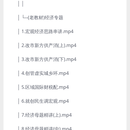
│ │
│ └─(老教材)经济专题
│ 1.宏观经济思路串讲.mp4
│ 2.改市新方供产消(上).mp4
│ 3.改市新方供产消(下).mp4
│ 4.创管虚实城乡环.mp4
│ 5.区域国际财税配.mp4
│ 6.就创民生调宏观.mp4
│ 7.经济母题精讲(上).mp4
│ 8.经济母题精讲(中).mp4