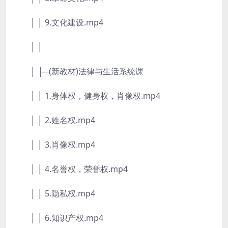
│ │ 9.文化建设.mp4
│ │
│ ├─(新教材)法律与生活系统课
│ │ 1.身体权，健身权，肖像权.mp4
│ │ 2.姓名权.mp4
│ │ 3.肖像权.mp4
│ │ 4.名誉权，荣誉权.mp4
│ │ 5.隐私权.mp4
│ │ 6.知识产权.mp4