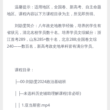
温馨提示：适用地区，全国卷、新高考、自主命题
地区。课程内容以下方课程目录为主，所见即所得。
刘勖雯简介：八年政史地教学经验，培养的学生有
省状元，清北名校学员数十名。培养学员文综赋分：浙
江首考289，山东285+数十名，北京288;全国卷文综
240——数百名，新高考政史地单科皆有满分学员。
课程目录：
├─00-刘勖雯2024政治基础班
│ ├─未选科历史辅助理解课程(非必听)
│ │ 1.亚当斯密.mp4