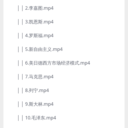
│ │ 2.李嘉图.mp4
│ │ 3.凯恩斯.mp4
│ │ 4.罗斯福.mp4
│ │ 5.新自由主义.mp4
│ │ 6.美日德西方市场经济模式.mp4
│ │ 7.马克思.mp4
│ │ 8.列宁.mp4
│ │ 9.斯大林.mp4
│ │ 10.毛泽东.mp4