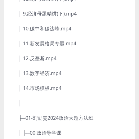
│ 9.经济母题精讲(下).mp4
│ 10.碳中和碳达峰.mp4
│ 11.新发展格局专题.mp4
│ 12.反垄断.mp4
│ 13.数字经济.mp4
│ 14.市场模板.mp4
│
├─01-刘勖雯2024政治大题方法班
│ ├─00.政治导学课