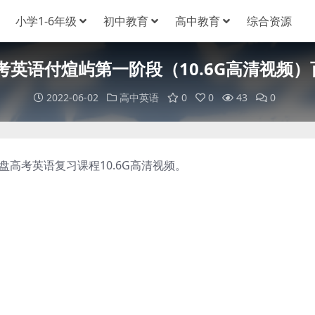
小学1-6年级
初中教育
高中教育
综合资源
高考英语付煊屿第一阶段（10.6G高清视频
2022-06-02
高中英语
0
0
43
0
盘高考英语复习课程10.6G高清视频。