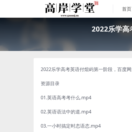
首页
2022乐学
2022乐学高考英语付煊屿第一阶段，百度网
资源目录
01.英语高考考什么.mp4
02.英语语法中的道.mp4
03.一小时搞定时态语态.mp4