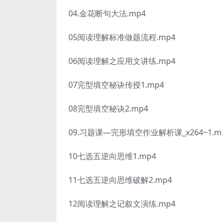
04.金花断句大法.mp4
05阅读理解标准做题流程.mp4
06阅读理解之应用文讲练.mp4
07完型填空秘诀传授1.mp4
08完型填空秘诀2.mp4
09.习题课—完形填空作业解析课_x264~1.m
10七选五逆向思维1.mp4
11七选五逆向思维破解2.mp4
12阅读理解之记叙文演练.mp4