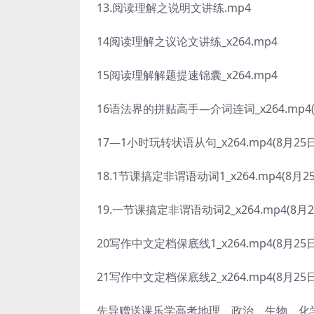
13.阅读理解之说明文讲练.mp4
14阅读理解之议论文讲练_x264.mp4
15阅读理解解题提速锦囊_x264.mp4
16语法界的拼贴高手—介词连词_x264.mp4(
17—1小时玩转状语从句_x264.mp4(8月25
18.1节课搞定非谓语动词1_x264.mp4(8月2
19.一节课搞定非谓语动词2_x264.mp4(8月
20写作中文定档保底线1_x264.mp4(8月25
21写作中文定档保底线2_x264.mp4(8月25
先导赠送课乐学高考地理、政治、生物、化学导