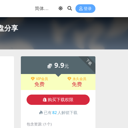
登录
盘分享
下载
9.9
元
VIP会员
永久会员
免费
免费
购买下载权限
已有
82
人解锁下载
包含资源:
(1个)