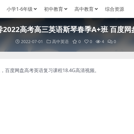
小学1-6年级
初中教育
高中教育
综合资源
导2022高考高三英语斯琴春季A+班 百度网
2022-07-01
高中英语
0
0
4
0
，百度网盘高考英语复习课程18.4G高清视频。