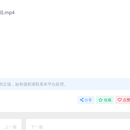
.mp4
和立场，如有侵权请联系本平台处理。
分享
收藏
点赞
上一篇
下一篇