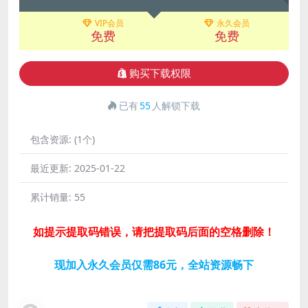
VIP会员
永久会员
免费
免费
购买下载权限
已有
55
人解锁下载
包含资源:
(1个)
最近更新:
2025-01-22
累计销量:
55
如提示提取码错误，请把提取码后面的空格删除！
现加入永久会员仅需86元，全站资源畅下