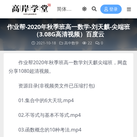
登录
​作业帮-2020年秋季班高一数学-刘天麒-尖端班
（3.08G高清视频）百度云
2021-10-18
高中数学
22
0
作业帮2020年秋季班高一数学刘天麒尖端班，网盘
分享1080超清视频。
资源目录(非视频类文件已压缩打包)
01.集合中的6大天坑.mp4
02.不等式与基本不等式.mp4
03.函数概念的10种考法.mp4