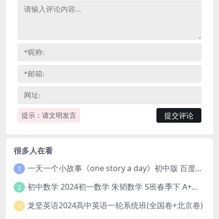
提示：请文明发言
很多人在看
一天一个小故事《one story a day》初中版 百度网盘分享下载
1
初中数学 2024初一数学 朱韬数学 S班春季下 A+班春季下 百度云网盘
2
龙坚英语2024高中英语一轮系统班(全国卷+北京卷)
3