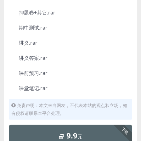
押题卷+其它.rar
期中测试.rar
讲义.rar
讲义答案.rar
课前预习.rar
课堂笔记.rar
免责声明：本文来自网友，不代表本站的观点和立场，如
有侵权请联系本平台处理。
下载
9.9
元