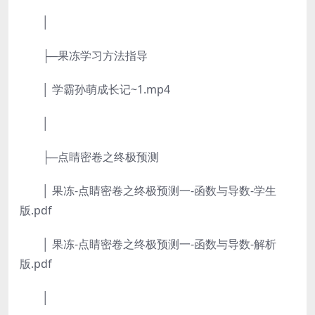
│
├─果冻学习方法指导
│ 学霸孙萌成长记~1.mp4
│
├─点睛密卷之终极预测
│ 果冻-点睛密卷之终极预测一-函数与导数-学生
版.pdf
│ 果冻-点睛密卷之终极预测一-函数与导数-解析
版.pdf
│