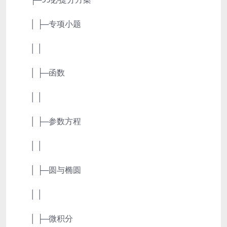
│ ├─专项小题
│ │
│ ├─函数
│ │
│ ├─参数方程
│ │
│ ├─圆与椭圆
│ │
│ ├─微积分