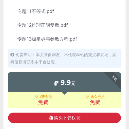
专题11不等式.pdf
专题12推理证明复数.pdf
专题13极坐标与参数方程.pdf
免责声明：本文来自网友，不代表本站的观点和立场，如
有侵权请联系本平台处理。
下载
9.9
元
VIP会员
永久会员
免费
免费
购买下载权限