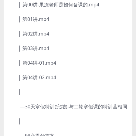
│ 第00讲-果冻老师是如何备课的.mp4
│ 第01讲.mp4
│ 第02讲.mp4
│ 第03讲.mp4
│ 第04讲-01.mp4
│ 第04讲-02.mp4
│
├─30天寒假特训(完结)-与二轮寒假课的特训营相同
│
├─99必提分方案