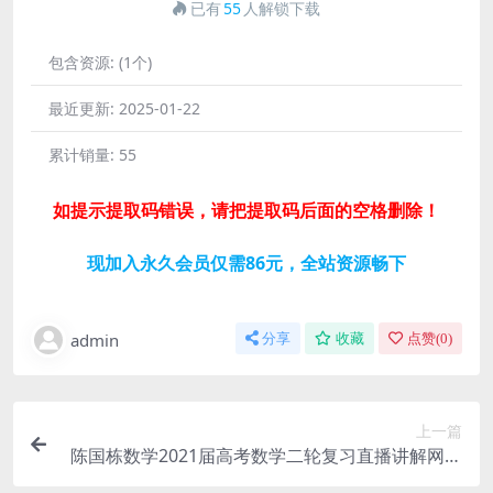
已有
55
人解锁下载
包含资源:
(1个)
最近更新:
2025-01-22
累计销量:
55
如提示提取码错误，请把提取码后面的空格删除！
现加入永久会员仅需86元，全站资源畅下
admin
分享
收藏
点赞(
0
)
上一篇
陈国栋数学2021届高考数学二轮复习直播讲解网课
视频(寒春联报)网盘资源下载