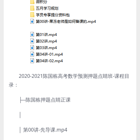
2020-2021陈国栋高考数学预测押题点睛班-课程目
录：
├─陈国栋押题点睛正课
│
│ 第00讲-先导课.mp4