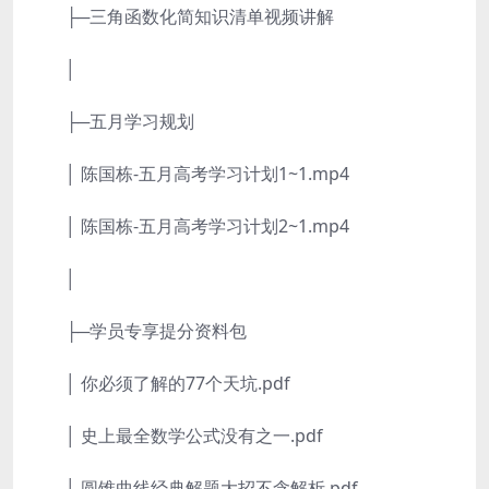
├─三角函数化简知识清单视频讲解
│
├─五月学习规划
│ 陈国栋-五月高考学习计划1~1.mp4
│ 陈国栋-五月高考学习计划2~1.mp4
│
├─学员专享提分资料包
│ 你必须了解的77个天坑.pdf
│ 史上最全数学公式没有之一.pdf
│ 圆锥曲线经典解题大招不含解析.pdf