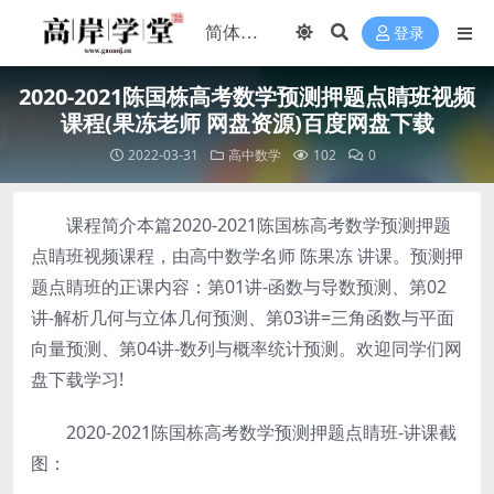
登录
2020-2021陈国栋高考数学预测押题点睛班视频
课程(果冻老师 网盘资源)百度网盘下载
2022-03-31
高中数学
102
0
课程简介本篇2020-2021陈国栋高考数学预测押题
点睛班视频课程，由高中数学名师 陈果冻 讲课。预测押
题点睛班的正课内容：第01讲-函数与导数预测、第02
讲-解析几何与立体几何预测、第03讲=三角函数与平面
向量预测、第04讲-数列与概率统计预测。欢迎同学们网
盘下载学习!
2020-2021陈国栋高考数学预测押题点睛班-讲课截
图：