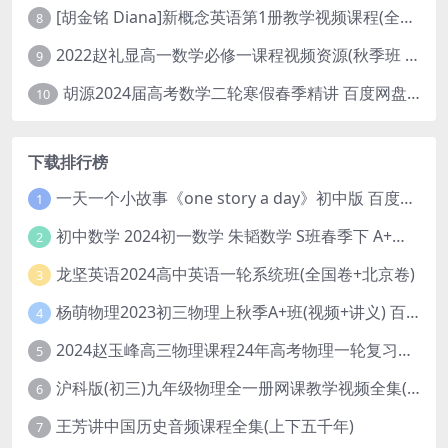
[胡金铭 Diana]新概念英语第1册教学视频课程(全集 百度网盘下载)
8
2022赵礼显高一数学必修一课程视频资源(秋季班 含讲义)百度网盘云
9
胡源2024届高考数学二轮寒假春季精讲 百度网盘分享
10
下载排行榜
一天一个小故事《one story a day》初中版 百度网盘分享下载
1
初中数学 2024初一数学 朱韬数学 S班春季下 A+班春季下 百度云网盘
2
龙坚英语2024高中英语一轮系统班(全国卷+北京卷)
3
杨萌物理2023初三物理上秋季A+班(视频+讲义) 百度网盘分享
4
2024赵玉峰高三物理课程24年高考物理一轮复习网课教程
5
沪科版(初三)九年级物理全一册网课教学视频全集(录播版 杜春雨 66讲)
6
王芳讲中国历史音频课程全集(上下五千年)
7