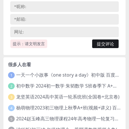
提示：请文明发言
很多人在看
一天一个小故事《one story a day》初中版 百度网盘分享下载
1
初中数学 2024初一数学 朱韬数学 S班春季下 A+班春季下 百度云网盘
2
龙坚英语2024高中英语一轮系统班(全国卷+北京卷)
3
杨萌物理2023初三物理上秋季A+班(视频+讲义) 百度网盘分享
4
2024赵玉峰高三物理课程24年高考物理一轮复习网课教程
5