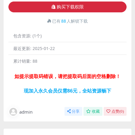
购买下载权限
已有
88
人解锁下载
包含资源:
(1个)
最近更新:
2025-01-22
累计销量:
88
如提示提取码错误，请把提取码后面的空格删除！
现加入永久会员仅需86元，全站资源畅下
admin
分享
收藏
点赞(
0
)