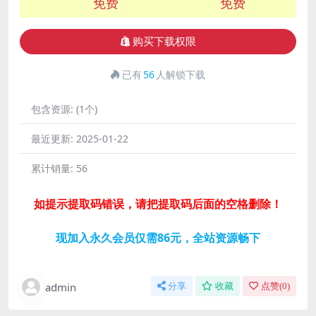
免费
免费
购买下载权限
已有
56
人解锁下载
包含资源:
(1个)
最近更新:
2025-01-22
累计销量:
56
如提示提取码错误，请把提取码后面的空格删除！
现加入永久会员仅需86元，全站资源畅下
admin
分享
收藏
点赞(
0
)