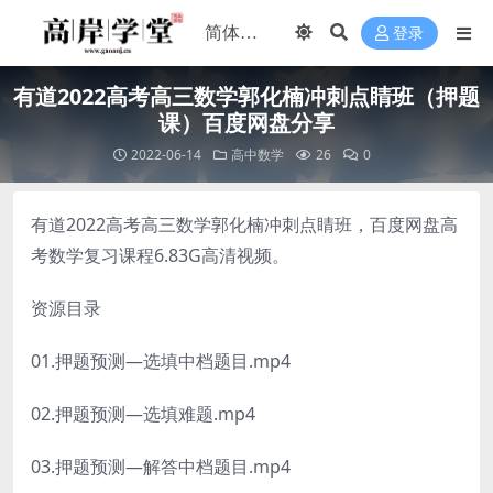
登录
有道2022高考高三数学郭化楠冲刺点睛班（押题
课）百度网盘分享
2022-06-14
高中数学
26
0
有道2022高考高三数学郭化楠冲刺点睛班，百度网盘高
考数学复习课程6.83G高清视频。
资源目录
01.押题预测—选填中档题目.mp4
02.押题预测—选填难题.mp4
03.押题预测—解答中档题目.mp4