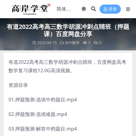
登录
有道2022高考高三数学胡源冲刺点睛班（押题
课）百度网盘分享
2022-06-15
高中数学
5
0
有道2022高考高三数学胡源冲刺点睛班，百度网盘高考
数学复习课程12.0G高清视频。
资源目录
01.押题预测-选填中档题目.mp4
02.押题预测-选填难题.mp4
03.押题预测-解答中档题目.mp4