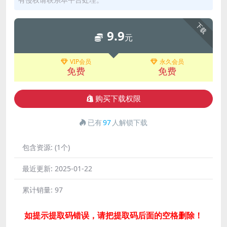
下载
9.9
元
VIP会员
永久会员
免费
免费
购买下载权限
已有
97
人解锁下载
包含资源:
(1个)
最近更新:
2025-01-22
累计销量:
97
如提示提取码错误，请把提取码后面的空格删除！