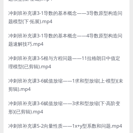
冲刺班补充课3-1导数的基本概念——3导数原型构造问
题模型(下·拓展).mp4
冲刺班补充课3-1导数的基本概念——4导数原型构造问
题速解技巧.mp4
冲刺班补充课3-5根与方程问题——11拉格朗日中值定
理模型(已剪辑).mp4
冲刺班补充课3-6赋值放缩——1求和型放缩(上·模型)(未
剪辑).mp4
冲刺班补充课3-6赋值放缩——3求和型放缩(下·高阶变
形)(已剪辑).mp4
冲刺班补充课5-2向量性质——1x+y型系数和问题.mp4