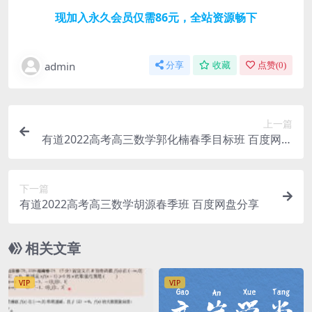
现加入永久会员仅需86元，全站资源畅下
admin
分享
收藏
点赞(
0
)
上一篇
有道2022高考高三数学郭化楠春季目标班 百度网盘
分享
下一篇
有道2022高考高三数学胡源春季班 百度网盘分享
相关文章
VIP
VIP