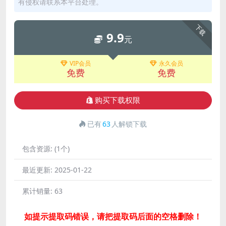
有侵权请联系本平台处理。
下载
9.9
元
VIP会员
永久会员
免费
免费
购买下载权限
已有
63
人解锁下载
包含资源:
(1个)
最近更新:
2025-01-22
累计销量:
63
如提示提取码错误，请把提取码后面的空格删除！