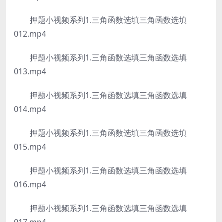
押题小视频系列1.三角函数选填三角函数选填
012.mp4
押题小视频系列1.三角函数选填三角函数选填
013.mp4
押题小视频系列1.三角函数选填三角函数选填
014.mp4
押题小视频系列1.三角函数选填三角函数选填
015.mp4
押题小视频系列1.三角函数选填三角函数选填
016.mp4
押题小视频系列1.三角函数选填三角函数选填