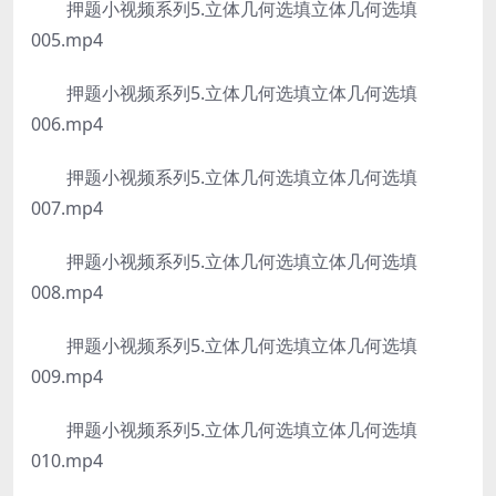
押题小视频系列5.立体几何选填立体几何选填
005.mp4
押题小视频系列5.立体几何选填立体几何选填
006.mp4
押题小视频系列5.立体几何选填立体几何选填
007.mp4
押题小视频系列5.立体几何选填立体几何选填
008.mp4
押题小视频系列5.立体几何选填立体几何选填
009.mp4
押题小视频系列5.立体几何选填立体几何选填
010.mp4