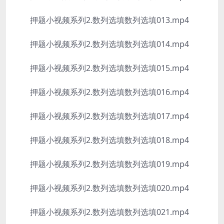
押题小视频系列2.数列选填数列选填013.mp4
押题小视频系列2.数列选填数列选填014.mp4
押题小视频系列2.数列选填数列选填015.mp4
押题小视频系列2.数列选填数列选填016.mp4
押题小视频系列2.数列选填数列选填017.mp4
押题小视频系列2.数列选填数列选填018.mp4
押题小视频系列2.数列选填数列选填019.mp4
押题小视频系列2.数列选填数列选填020.mp4
押题小视频系列2.数列选填数列选填021.mp4