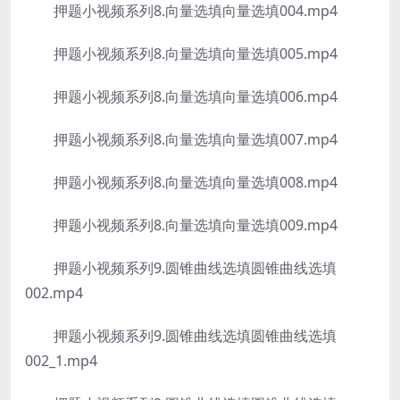
押题小视频系列8.向量选填向量选填004.mp4
押题小视频系列8.向量选填向量选填005.mp4
押题小视频系列8.向量选填向量选填006.mp4
押题小视频系列8.向量选填向量选填007.mp4
押题小视频系列8.向量选填向量选填008.mp4
押题小视频系列8.向量选填向量选填009.mp4
押题小视频系列9.圆锥曲线选填圆锥曲线选填
002.mp4
押题小视频系列9.圆锥曲线选填圆锥曲线选填
002_1.mp4