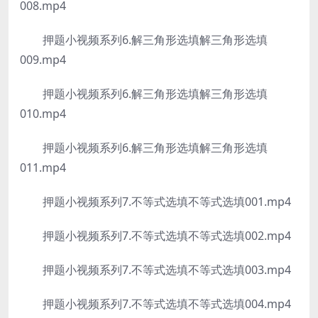
008.mp4
押题小视频系列6.解三角形选填解三角形选填
009.mp4
押题小视频系列6.解三角形选填解三角形选填
010.mp4
押题小视频系列6.解三角形选填解三角形选填
011.mp4
押题小视频系列7.不等式选填不等式选填001.mp4
押题小视频系列7.不等式选填不等式选填002.mp4
押题小视频系列7.不等式选填不等式选填003.mp4
押题小视频系列7.不等式选填不等式选填004.mp4