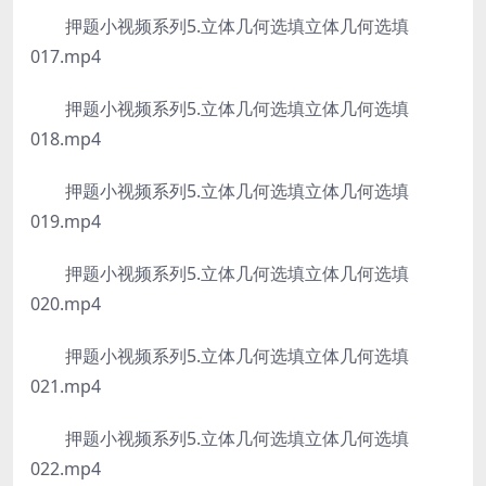
押题小视频系列5.立体几何选填立体几何选填
017.mp4
押题小视频系列5.立体几何选填立体几何选填
018.mp4
押题小视频系列5.立体几何选填立体几何选填
019.mp4
押题小视频系列5.立体几何选填立体几何选填
020.mp4
押题小视频系列5.立体几何选填立体几何选填
021.mp4
押题小视频系列5.立体几何选填立体几何选填
022.mp4