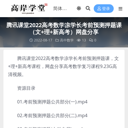
登录
腾讯课堂2022高考数学凉学长考前预测押题课
（文+理+新高考）网盘分享
2022-08-17
高中数学
13
0
腾讯课堂2022高考数学凉学长考前预测押题课，文
+理+新高考课程，网盘分享高考数学复习课程9.23G高
清视频。
资源目录
01.考前预测押题公共部分(一).mp4
02.考前预测押题公共部分(二).mp4