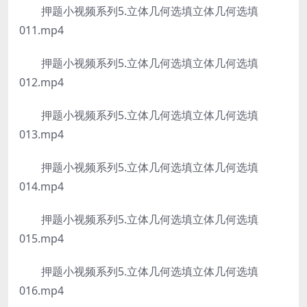
押题小视频系列5.立体几何选填立体几何选填
011.mp4
押题小视频系列5.立体几何选填立体几何选填
012.mp4
押题小视频系列5.立体几何选填立体几何选填
013.mp4
押题小视频系列5.立体几何选填立体几何选填
014.mp4
押题小视频系列5.立体几何选填立体几何选填
015.mp4
押题小视频系列5.立体几何选填立体几何选填
016.mp4