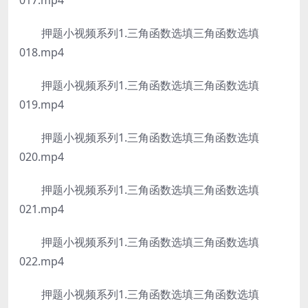
017.mp4
押题小视频系列1.三角函数选填三角函数选填
018.mp4
押题小视频系列1.三角函数选填三角函数选填
019.mp4
押题小视频系列1.三角函数选填三角函数选填
020.mp4
押题小视频系列1.三角函数选填三角函数选填
021.mp4
押题小视频系列1.三角函数选填三角函数选填
022.mp4
押题小视频系列1.三角函数选填三角函数选填