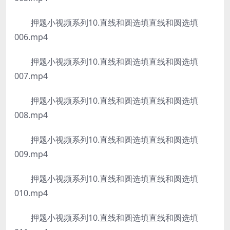
押题小视频系列10.直线和圆选填直线和圆选填
006.mp4
押题小视频系列10.直线和圆选填直线和圆选填
007.mp4
押题小视频系列10.直线和圆选填直线和圆选填
008.mp4
押题小视频系列10.直线和圆选填直线和圆选填
009.mp4
押题小视频系列10.直线和圆选填直线和圆选填
010.mp4
押题小视频系列10.直线和圆选填直线和圆选填