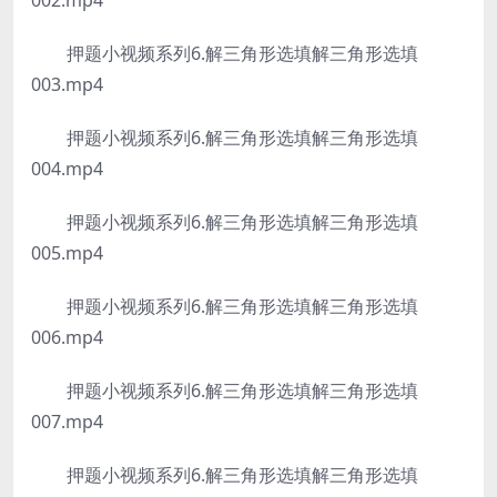
002.mp4
押题小视频系列6.解三角形选填解三角形选填
003.mp4
押题小视频系列6.解三角形选填解三角形选填
004.mp4
押题小视频系列6.解三角形选填解三角形选填
005.mp4
押题小视频系列6.解三角形选填解三角形选填
006.mp4
押题小视频系列6.解三角形选填解三角形选填
007.mp4
押题小视频系列6.解三角形选填解三角形选填