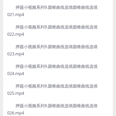
押题小视频系列9.圆锥曲线选填圆锥曲线选填
021.mp4
押题小视频系列9.圆锥曲线选填圆锥曲线选填
022.mp4
押题小视频系列9.圆锥曲线选填圆锥曲线选填
023.mp4
押题小视频系列9.圆锥曲线选填圆锥曲线选填
024.mp4
押题小视频系列9.圆锥曲线选填圆锥曲线选填
025.mp4
押题小视频系列9.圆锥曲线选填圆锥曲线选填
026.mp4