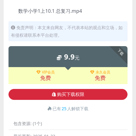
数学小学1上10.1 总复习.mp4
免责声明：本文来自网友，不代表本站的观点和立场，如
有侵权请联系本平台处理。
下载
9.9
元
VIP会员
永久会员
免费
免费
购买下载权限
已有
25
人解锁下载
包含资源:
(1个)