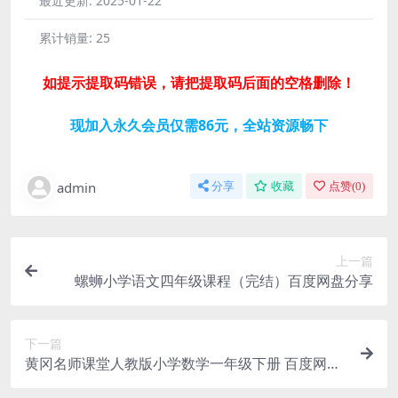
最近更新:
2025-01-22
累计销量:
25
如提示提取码错误，请把提取码后面的空格删除！
现加入永久会员仅需86元，全站资源畅下
admin
分享
收藏
点赞(
0
)
上一篇
螺蛳小学语文四年级课程（完结）百度网盘分享
下一篇
黄冈名师课堂人教版小学数学一年级下册 百度网盘
分享