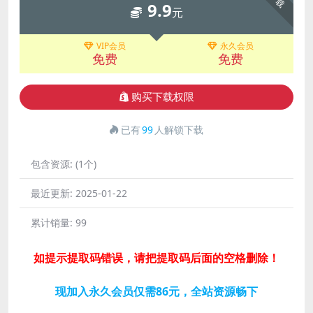
9.9
元
VIP会员
永久会员
免费
免费
购买下载权限
已有
99
人解锁下载
包含资源:
(1个)
最近更新:
2025-01-22
累计销量:
99
如提示提取码错误，请把提取码后面的空格删除！
现加入永久会员仅需86元，全站资源畅下