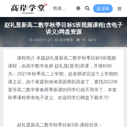
登录
赵礼显新高二数学秋季目标S班视频课程(含电子
讲义)网盘资源
2023-11-21
高中数学
19
0
课程简介 本篇赵礼显新高二数学秋季目标S班视频
课程，由高中数学名师 赵礼显(显哥)讲课，开课时间
为：2021年秋季高二上学期，赵老师讲完这个上学期的
课之后，由个家庭和身体原因离职高途了，要找2022年
显哥高二数学寒春两季新课的同学们就不用等了。本套
秋季课程带有电子讲义。欢迎同学们网盘下载学习!
赵礼显新高二数学秋季目标S班-课程目录：