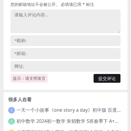
您的邮箱地址不会被公开。
必填项已用
*
标注
提示：请文明发言
很多人在看
一天一个小故事《one story a day》初中版 百度网盘分享下载
1
初中数学 2024初一数学 朱韬数学 S班春季下 A+班春季下 百度云网盘
2