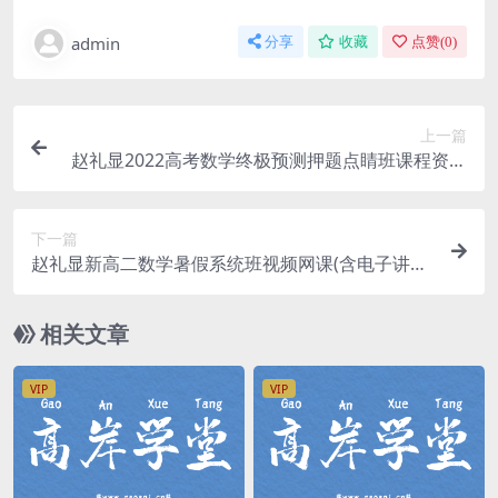
admin
分享
收藏
点赞(
0
)
上一篇
赵礼显2022高考数学终极预测押题点睛班课程资源
(含电子讲义)网盘分享
下一篇
赵礼显新高二数学暑假系统班视频网课(含电子讲义)
网盘资源
相关文章
VIP
VIP