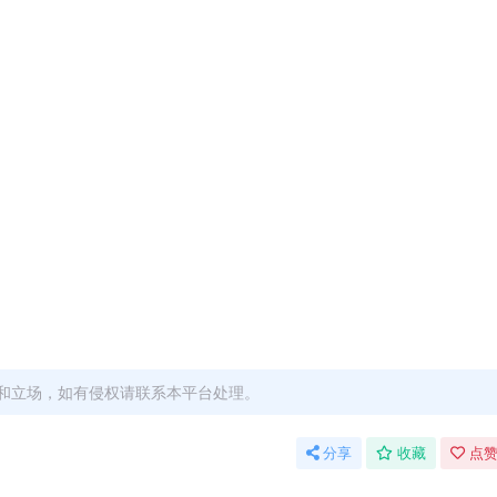
和立场，如有侵权请联系本平台处理。
分享
收藏
点赞