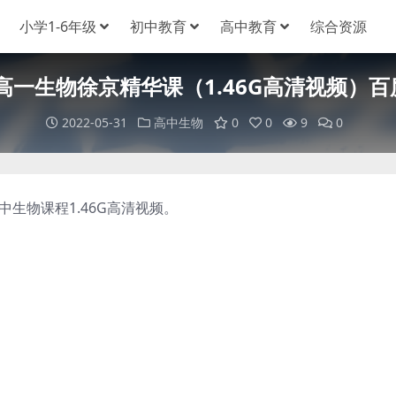
小学1-6年级
初中教育
高中教育
综合资源
0高一生物徐京精华课（1.46G高清视频）
2022-05-31
高中生物
0
0
9
0
中生物课程1.46G高清视频。