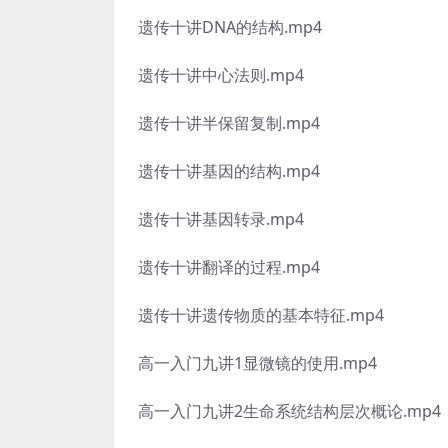
遗传十讲DNA的结构.mp4
遗传十讲中心法则.mp4
遗传十讲半保留复制.mp4
遗传十讲基因的结构.mp4
遗传十讲基因转录.mp4
遗传十讲翻译的过程.mp4
遗传十讲遗传物质的基本特征.mp4
高一入门九讲1显微镜的使用.mp4
高一入门九讲2生命系统结构层次概论.mp4