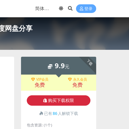
登录
百度网盘分享
下载
9.9
元
VIP会员
永久会员
免费
免费
购买下载权限
已有
86
人解锁下载
包含资源:
(1个)