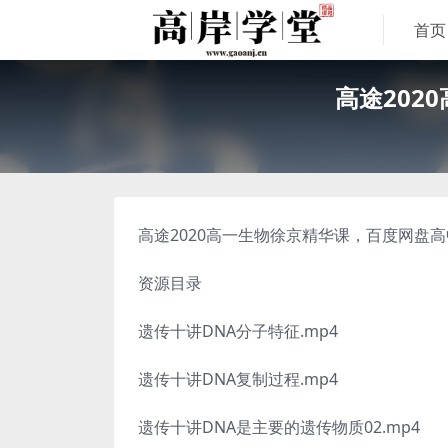
首页
高途202
高途2020高一生物徐京精华课，百度网盘高
资源目录
遗传十讲DNA分子特征.mp4
遗传十讲DNA复制过程.mp4
遗传十讲DNA是主要的遗传物质02.mp4