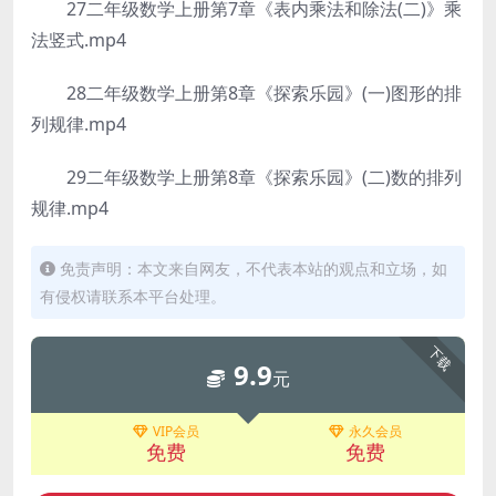
27二年级数学上册第7章《表内乘法和除法(二)》乘
法竖式.mp4
28二年级数学上册第8章《探索乐园》(一)图形的排
列规律.mp4
29二年级数学上册第8章《探索乐园》(二)数的排列
规律.mp4
免责声明：本文来自网友，不代表本站的观点和立场，如
有侵权请联系本平台处理。
下载
9.9
元
VIP会员
永久会员
免费
免费