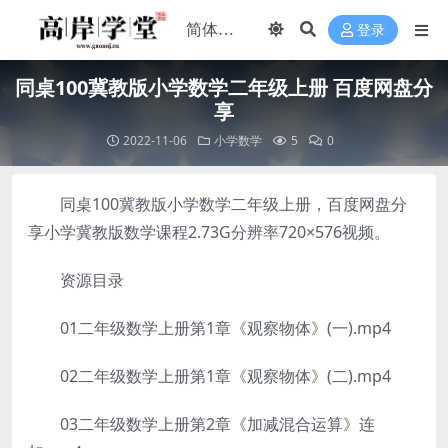
登录
同桌100冀教版小学数学二年级上册 百度网盘分
享
2022-11-06
小学数学
5
0
同桌100冀教版小学数学二年级上册，百度网盘分
享小学冀教版数学课程2.73G分辨率720×576视频。
资源目录
01二年级数学上册第1章《观察物体》(一).mp4
02二年级数学上册第1章《观察物体》(二).mp4
03二年级数学上册第2章《加减混合运算》连