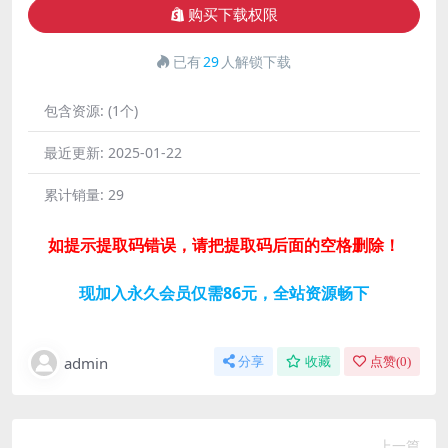
购买下载权限
已有
29
人解锁下载
包含资源:
(1个)
最近更新:
2025-01-22
累计销量:
29
如提示提取码错误，请把提取码后面的空格删除！
现加入永久会员仅需86元，全站资源畅下
admin
分享
收藏
点赞(
0
)
上一篇