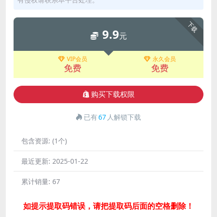
下载
9.9
元
VIP会员
永久会员
免费
免费
购买下载权限
已有
67
人解锁下载
包含资源:
(1个)
最近更新:
2025-01-22
累计销量:
67
如提示提取码错误，请把提取码后面的空格删除！