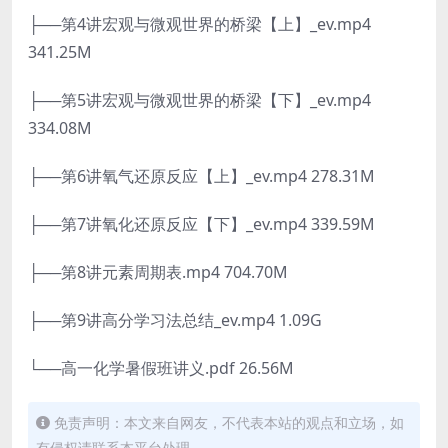
├──第4讲宏观与微观世界的桥梁【上】_ev.mp4
341.25M
├──第5讲宏观与微观世界的桥梁【下】_ev.mp4
334.08M
├──第6讲氧气还原反应【上】_ev.mp4 278.31M
├──第7讲氧化还原反应【下】_ev.mp4 339.59M
├──第8讲元素周期表.mp4 704.70M
├──第9讲高分学习法总结_ev.mp4 1.09G
└──高一化学暑假班讲义.pdf 26.56M
免责声明：本文来自网友，不代表本站的观点和立场，如
有侵权请联系本平台处理。