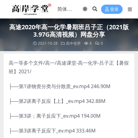
登录
高途2020年高一化学暑期班吕子正（2021版
3.97G高清视频）网盘分享
2021-10-28
高中化学
6
0
高一等多个文件/高一/高途课堂-高一化学-吕子正【暑假
班】2021/
├──第1讲物资分类与分散质_ev.mp4 246.90M
├──第2讲离子反应【上】_ev.mp4 342.88M
├──第3讲；离子反应下_ev.mp4 194.00M
├──第3讲离子反应下_ev.mp4 333.46M