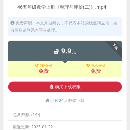
46五年级数学上册《整理与评价(二)》.mp4
免责声明：本文来自网友，不代表本站的观点和立场，如
有侵权请联系本平台处理。
下载
9.9
元
VIP会员
永久会员
免费
免费
购买下载权限
已有
24
人解锁下载
包含资源:
(1个)
最近更新:
2025-01-22