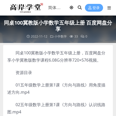
登录
同桌100冀教版小学数学五年级上册 百度网盘分
享
2022-11-12
小学数学
33
0
同桌100冀教版小学数学五年级上册，百度网盘分
享小学冀教版数学课程6.08G分辨率720×576视频。
资源目录
01五年级数学上册第1课《方向与路线》用角度描
述方向.mp4
02五年级数学上册第1课《方向与路线》认识线路
图.mp4