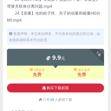
弹簧关联体分离问题.mp4
24【录播】光的粒子性、光子的动量和能量(40分
钟).mp4
免责声明：本文来自网友，不代表本站的观点和立场，如
有侵权请联系本平台处理。
下载
9.9
元
VIP会员
永久会员
免费
免费
购买下载权限
已有
88
人解锁下载