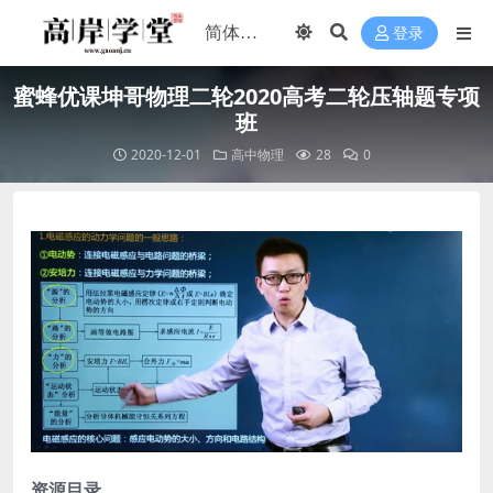
登录
蜜蜂优课坤哥物理二轮2020高考二轮压轴题专项
班
2020-12-01
高中物理
28
0
资源目录