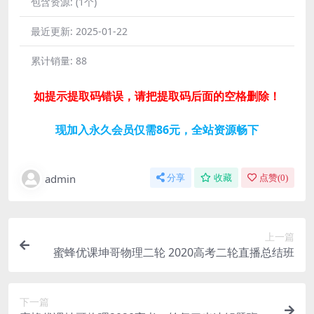
包含资源:
(1个)
最近更新:
2025-01-22
累计销量:
88
如提示提取码错误，请把提取码后面的空格删除！
现加入永久会员仅需86元，全站资源畅下
admin
分享
收藏
点赞(
0
)
上一篇
蜜蜂优课坤哥物理二轮 2020高考二轮直播总结班
下一篇