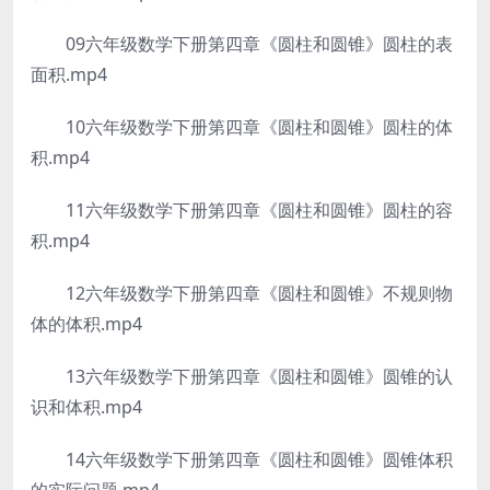
09六年级数学下册第四章《圆柱和圆锥》圆柱的表
面积.mp4
10六年级数学下册第四章《圆柱和圆锥》圆柱的体
积.mp4
11六年级数学下册第四章《圆柱和圆锥》圆柱的容
积.mp4
12六年级数学下册第四章《圆柱和圆锥》不规则物
体的体积.mp4
13六年级数学下册第四章《圆柱和圆锥》圆锥的认
识和体积.mp4
14六年级数学下册第四章《圆柱和圆锥》圆锥体积