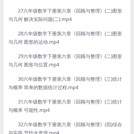
27六年级数学下册第六章《回顾与整理》(二)图形
与几何 解决实际问题(二).mp4
28六年级数学下册第六章《回顾与整理》(二)图形
与几何 图形的运动.mp4
29六年级数学下册第六章《回顾与整理》(二)图形
与几何 图形与位置.mp4
30六年级数学下册第六章《回顾与整理》(三)统计
与概率 简单的数据统计过程.mp4
31六年级数学下册第六章《回顾与整理》(三)统计
与概率 可能性.mp4
32六年级数学下册第六章《回顾与整理》(四)综合
与实践 节约水资源.mp4