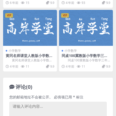
MP4视频合集百度网盘下载
习非常关键，一套适合小学各个年
6 年前
15
9.9
4 年前
93
9.9
级的数学思维课程，非...
VIP
VIP
小学数学
小学数学
黄冈名师课堂人教版小学数学
同桌100冀教版小学数学三年
二年级下册 百度网盘分享
级上册 百度网盘分享
黄冈名师课堂人教版小学数学
同桌100冀教版小学数学三年
二年级下册，百度网盘分享小学人
级上册，百度网盘分享小学冀教版
4 年前
11
9.9
4 年前
11
9.9
教版数学课程2.76...
数学课程2.65G...
评论(0)
您的邮箱地址不会被公开。
必填项已用
*
标注