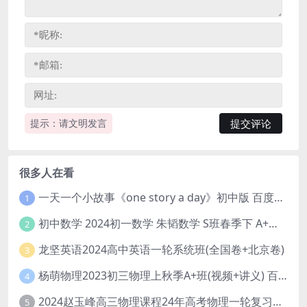
提示：请文明发言
很多人在看
一天一个小故事《one story a day》初中版 百度网盘分享下载
1
初中数学 2024初一数学 朱韬数学 S班春季下 A+班春季下 百度云网盘
2
龙坚英语2024高中英语一轮系统班(全国卷+北京卷)
3
杨萌物理2023初三物理上秋季A+班(视频+讲义) 百度网盘分享
4
2024赵玉峰高三物理课程24年高考物理一轮复习网课教程
5