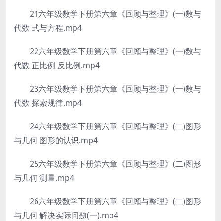
21六年级数学下册第六章《回顾与整理》(一)数与
代数 式与方程.mp4
22六年级数学下册第六章《回顾与整理》(一)数与
代数 正比例 反比例.mp4
23六年级数学下册第六章《回顾与整理》(一)数与
代数 探索规律.mp4
24六年级数学下册第六章《回顾与整理》(二)图形
与几何 图形的认识.mp4
25六年级数学下册第六章《回顾与整理》(二)图形
与几何 测量.mp4
26六年级数学下册第六章《回顾与整理》(二)图形
与几何 解决实际问题(一).mp4