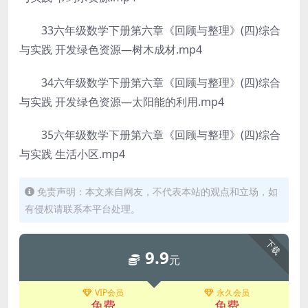
33六年级数学下册第六章《回顾与整理》(四)综合
与实践 开发绿色资源—树木成材.mp4
34六年级数学下册第六章《回顾与整理》(四)综合
与实践 开发绿色资源—太阳能的利用.mp4
35六年级数学下册第六章《回顾与整理》(四)综合
与实践 生活小区.mp4
免责声明：本文来自网友，不代表本站的观点和立场，如
有侵权请联系本平台处理。
下载
9.9
元
VIP会员
永久会员
免费
免费