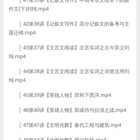
│ 41第35讲【记叙文写作】中高考语文改革下的新
作文(下)刘纯.mp4
│ 42第36讲【记叙文写作】高分记叙文的备考与主
题迁移.mp4
│ 43第37讲【文言文阅读】文言实词之古今异义刘
纯.mp4
│ 44第38讲【文言文阅读】文言实词之词类活用刘
纯.mp4
│ 45第39讲【英雄人物】郑和下西洋.mp4
│ 46第40讲【英雄人物】郑成功与抗清之战.mp4
│ 47第41讲【文明光辉】秦代工程与建筑.mp4