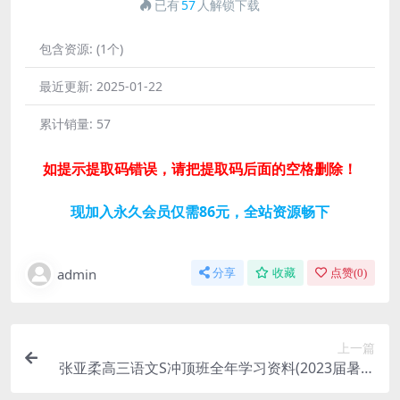
已有
57
人解锁下载
包含资源:
(1个)
最近更新:
2025-01-22
累计销量:
57
如提示提取码错误，请把提取码后面的空格删除！
现加入永久会员仅需86元，全站资源畅下
admin
分享
收藏
点赞(
0
)
上一篇
张亚柔高三语文S冲顶班全年学习资料(2023届暑秋
寒春)百度网盘云