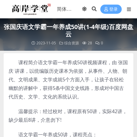
登录
张国庆语文学霸一年养成50讲(1-4年级)百度网盘
云
2023-11-05
综合资源
28
0
课程简介语文学霸一年养成50讲视频课程，由 张国
庆 讲课，以统编版历史课本为依据，从事件、人物、朝
代、文明成果、文学成就5个方面入手，让孩子在轻松
幽默的讲解中，获得5条中国文史线路，形成对中国古
代历史、文学、文化的系统认识。
温馨提示：经过校对，课程原有50讲，实际42讲，
缺少最后8讲，介意勿下!
语文学霸一年养成50讲，课程亮点：