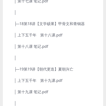
│ 第十七课 笔记.pdf
│
├─18第18讲【文学硕果】甲骨文和青铜器
│ 上下五千年 第十八课.pdf
│ 第十八课 笔记.pdf
│
├─19第19讲【朝代更迭】夏朝兴亡
│ 上下五千年 第十九课.pdf
│ 第十九课 笔记.pdf
│