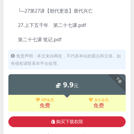
└─27第27讲【朝代更迭】唐代兴亡
27.上下五千年 第二十七课.pdf
第二十七课 笔记.pdf
免责声明：本文来自网友，不代表本站的观点和立场，如
有侵权请联系本平台处理。
下载
9.9
元
VIP会员
永久会员
免费
免费
购买下载权限