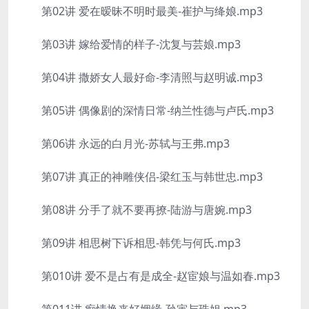
第02讲 爱在暧昧不明时最美-崔护与绛娘.mp3
第03讲 嫁给爱情的样子-沈复与芸娘.mp3
第04讲 撒娇女人最好命-李清照与赵明诚.mp3
第05讲 偶像剧的深情日常-纳兰性德与卢氏.mp3
第06讲 永远的白月光-苏轼与王弗.mp3
第07讲 真正的神雕侠侣-梁红玉与韩世忠.mp3
第08讲 分手了就不要再撩-陆游与唐婉.mp3
第09讲 相思树下诉相思-韩凭与何氏.mp3
第010讲 爱不是占有是成全-赵宦娘与温如春.mp3