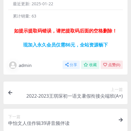
最近更新:
2025-01-22
累计销量:
63
如提示提取码错误，请把提取码后面的空格删除！
现加入永久会员仅需86元，全站资源畅下
admin
分享
收藏
点赞(
0
)
上一篇
2022-2023王琪琛初一语文暑假衔接尖端班(A+)
下一篇
申怡文人佳作辑39讲音频伴读