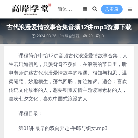
登录
古代浪漫爱情故事合集音频12讲mp3资源下载
2024-03-28
综合资源
29
0
课程简介申怡12讲音频古代浪漫爱情故事合集，人
生若只如初见，只羡鸳鸯不羡仙，在浪漫的节日里，听
申老师讲述古代浪漫爱情故事的相遇、相知与相思，温
柔缱绻，妙趣横生，荡气回肠，如泣如诉。适合：喜欢
传统文化故事的人，想要积累爱情主题读写素材的人，
喜欢七夕文化，喜欢中国式浪漫的人
课程目录：
第01讲 最早的双向奔赴-牛郎与织女.mp3