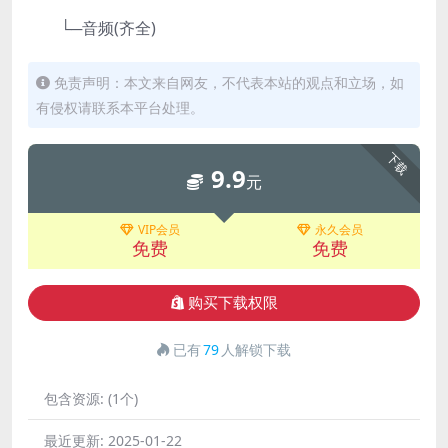
└─音频(齐全)
免责声明：本文来自网友，不代表本站的观点和立场，如
有侵权请联系本平台处理。
下载
9.9
元
VIP会员
永久会员
免费
免费
购买下载权限
已有
79
人解锁下载
包含资源:
(1个)
最近更新:
2025-01-22