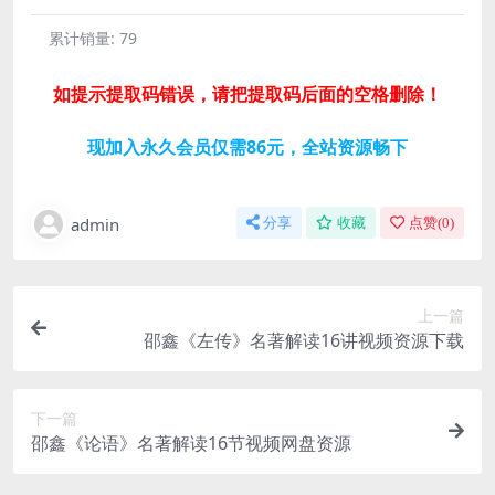
累计销量:
79
如提示提取码错误，请把提取码后面的空格删除！
现加入永久会员仅需86元，全站资源畅下
admin
分享
收藏
点赞(
0
)
上一篇
邵鑫《左传》名著解读16讲视频资源下载
下一篇
邵鑫《论语》名著解读16节视频网盘资源