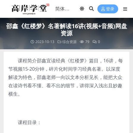
登录
邵鑫《红楼梦》名著解读16讲(视频+音频)网盘
资源
2023-10-13
综合资源
79
0
课程简介邵鑫宜读经典《红楼梦》篇目，16讲，每
节视频15-20分钟，碎片化时间学习经典名著。以深度
解读为特色，邵鑫老师一向以文本分析见长，能把大众
在读诗书看不懂、看不出的细节，讲得深入浅出且妙趣
横生。
课程目录：