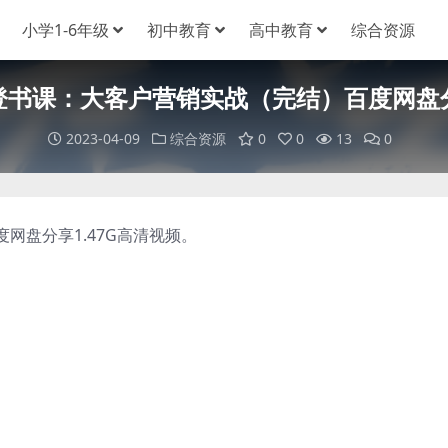
小学1-6年级
初中教育
高中教育
综合资源
登书课：大客户营销实战（完结）百度网盘
2023-04-09
综合资源
0
0
13
0
盘分享1.47G高清视频。