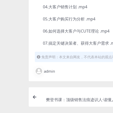
04.大客户销售计划 .mp4
05.大客户购买行为分析 .mp4
06.如何选择大客户与CUTE理论 .mp4
07.搞定关键决策者、获得大客户需求 .m
免责声明：本文来自网友，不代表本站的观点
admin
樊登书课：顶级销售法痕迹识人·读懂
结）百度