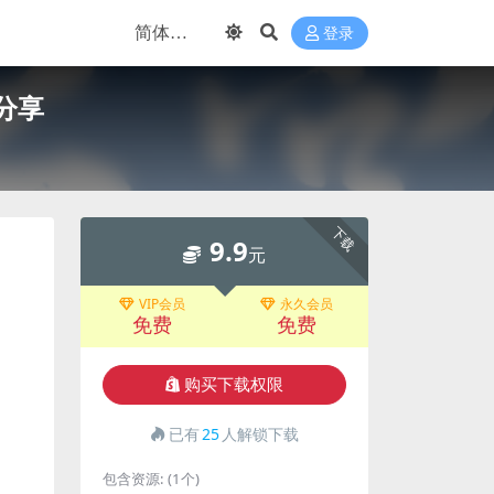
登录
分享
下载
9.9
元
VIP会员
永久会员
免费
免费
购买下载权限
已有
25
人解锁下载
包含资源:
(1个)