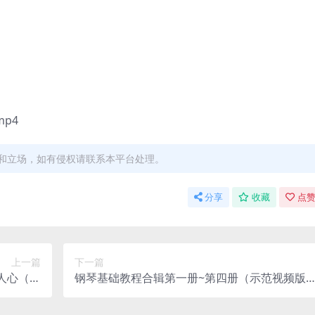
p4
和立场，如有侵权请联系本平台处理。
分享
收藏
点赞
上一篇
下一篇
人心（完
钢琴基础教程合辑第一册~第四册（示范视频版
网盘分享
百度网盘分享