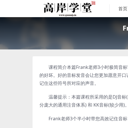
首页
课程简介本篇Frank老师3小时极简音
的好坏。好的音标发音会让您更加愿意开口说
记住这些符号所对应的声音。
温馨提示：本篇课程所采用的是DJ音标(我
分庞大的通用注音体系) 和 KK音标(较少用)
Frank老师3个半小时带您高效记住音标