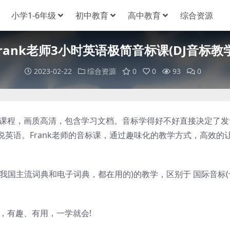
小学1-6年级
初中教育
高中教育
综合资源
Frank老师3小时英语极简音标课(DJ音标教学
2023-02-22
综合资源
0
0
93
0
标课程，画质高清，包含学习文档。音标学得好不好直接决定了发
英语。Frank老师的音标课，通过趣味化的教学方式，高效的
国主流词典和电子词典，都在用的)的教学，区别于 国际音标(
。
，有趣、有用，一学就会!