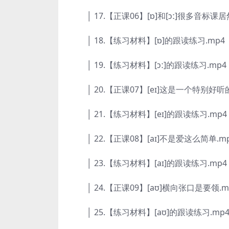
│ 17.【正课06】[ɒ]和[ɔː]很多音标课
│ 18.【练习材料】[ɒ]的跟读练习.mp4
│ 19.【练习材料】[ɔː]的跟读练习.mp4
│ 20.【正课07】[eɪ]这是一个特别好听
│ 21.【练习材料】[eɪ]的跟读练习.mp4
│ 22.【正课08】[aɪ]不是爱这么简单.m
│ 23.【练习材料】[aɪ]的跟读练习.mp4
│ 24.【正课09】[aʊ]横向张口是要领.m
│ 25.【练习材料】[aʊ]的跟读练习.mp