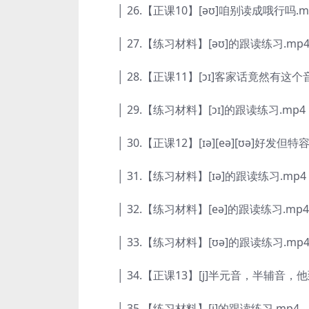
│ 26.【正课10】[əʊ]咱别读成哦行吗.m
│ 27.【练习材料】[əʊ]的跟读练习.mp
│ 28.【正课11】[ɔɪ]客家话竟然有这个音
│ 29.【练习材料】[ɔɪ]的跟读练习.mp4
│ 30.【正课12】[ɪə][eə][ʊə]好发但
│ 31.【练习材料】[ɪə]的跟读练习.mp4
│ 32.【练习材料】[eə]的跟读练习.mp4
│ 33.【练习材料】[ʊə]的跟读练习.mp
│ 34.【正课13】[j]半元音，半辅音，他
│ 35.【练习材料】[j]的跟读练习.mp4