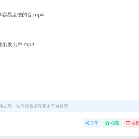
学容易发错的音.mp4
他们发出声.mp4
和立场，如有侵权请联系本平台处理。
分享
收藏
点赞