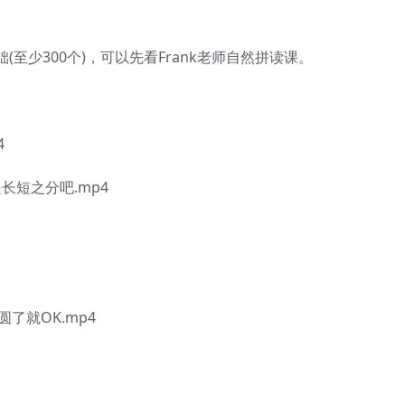
少300个)，可以先看Frank老师自然拼读课。
4
是长短之分吧.mp4
圆了就OK.mp4