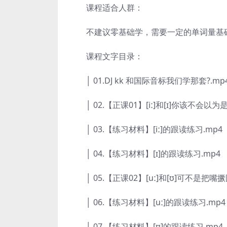
课程适合人群：
不建议零基础学，需要一定的单词量基础(至
课程文字目录：
│ 01.DJ kk 和国际音标我们学那套?.mp
│ 02.【正课01】[iː]和[ɪ]你该不会以为
│ 03.【练习材料】[iː]的跟读练习.mp4
│ 04.【练习材料】[ɪ]的跟读练习.mp4
│ 05.【正课02】[uː]和[ʊ]可不是把嘴撅
│ 06.【练习材料】[uː]的跟读练习.mp4
│ 07.【练习材料】[ʊ]的跟读练习.mp4