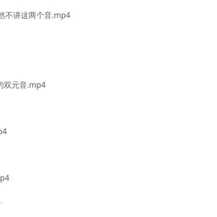
居然不讲这两个音.mp4
的双元音.mp4
p4
p4
4