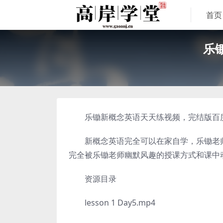
首页
乐
乐锄新概念英语天天练视频，完结版百度网
新概念英语完全可以在家自学，乐锄老师
完全被乐锄老师幽默风趣的授课方式和课中
资源目录
lesson 1 Day5.mp4