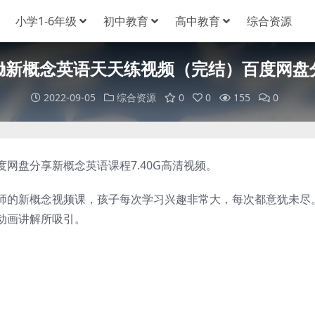
小学1-6年级
初中教育
高中教育
综合资源
锄新概念英语天天练视频（完结）百度网盘
2022-09-05
综合资源
0
0
155
0
盘分享新概念英语课程7.40G高清视频。
的新概念视频课，孩子每次学习兴趣非常大，每次都意犹未尽
动画讲解所吸引。