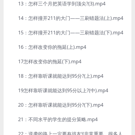
13：怎样三个月把英语学到顶尖?(3).mp4
14：怎样撞开211的大门——三刷错题法(上).mp4
15：怎样撞开211的大门——三刷错题法(下).mp4
16：怎样改变你的拖延(上).mp4
17怎样改变你的拖延(下).mp4
18：怎样靠听课就能达到95分?(上).mp4
19怎样靠听课就能达到95分以上?(中).mp4
20：怎样靠听课就能达到95分?(下).mp4
21：不同水平的学生的提分策略.mp4
22：逆袭的路上一定要有战友!(非常重要，很多人