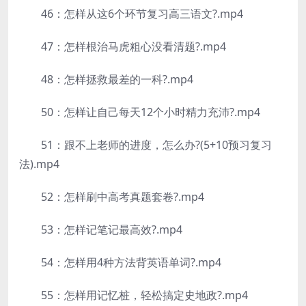
46：怎样从这6个环节复习高三语文?.mp4
47：怎样根治马虎粗心没看清题?.mp4
48：怎样拯救最差的一科?.mp4
50：怎样让自己每天12个小时精力充沛?.mp4
51：跟不上老师的进度，怎么办?(5+10预习复习
法).mp4
52：怎样刷中高考真题套卷?.mp4
53：怎样记笔记最高效?.mp4
54：怎样用4种方法背英语单词?.mp4
55：怎样用记忆桩，轻松搞定史地政?.mp4