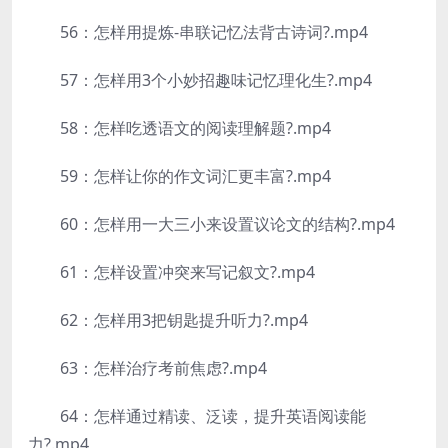
56：怎样用提炼-串联记忆法背古诗词?.mp4
57：怎样用3个小妙招趣味记忆理化生?.mp4
58：怎样吃透语文的阅读理解题?.mp4
59：怎样让你的作文词汇更丰富?.mp4
60：怎样用一大三小来设置议论文的结构?.mp4
61：怎样设置冲突来写记叙文?.mp4
62：怎样用3把钥匙提升听力?.mp4
63：怎样治疗考前焦虑?.mp4
64：怎样通过精读、泛读，提升英语阅读能
力?.mp4