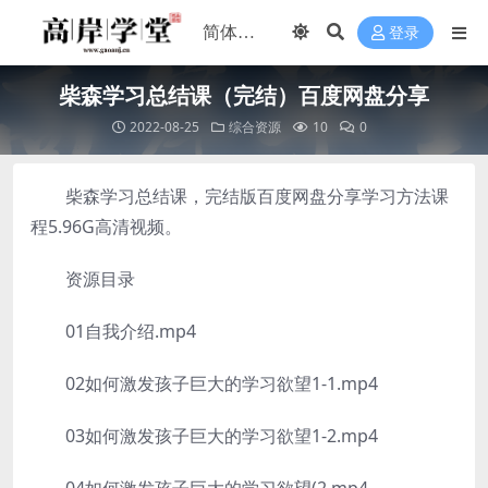
登录
柴森学习总结课（完结）百度网盘分享
2022-08-25
综合资源
10
0
柴森学习总结课，完结版百度网盘分享学习方法课
程5.96G高清视频。
资源目录
01自我介绍.mp4
02如何激发孩子巨大的学习欲望1-1.mp4
03如何激发孩子巨大的学习欲望1-2.mp4