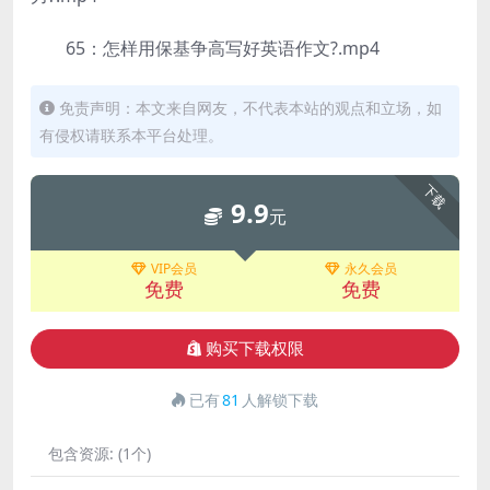
65：怎样用保基争高写好英语作文?.mp4
免责声明：本文来自网友，不代表本站的观点和立场，如
有侵权请联系本平台处理。
下载
9.9
元
VIP会员
永久会员
免费
免费
购买下载权限
已有
81
人解锁下载
包含资源:
(1个)