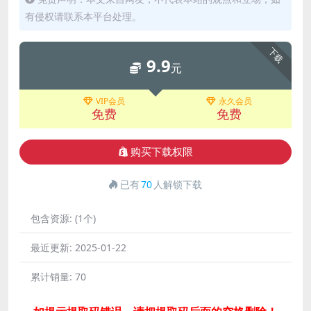
有侵权请联系本平台处理。
下载
9.9
元
VIP会员
永久会员
免费
免费
购买下载权限
已有
70
人解锁下载
包含资源:
(1个)
最近更新:
2025-01-22
累计销量:
70