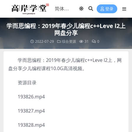
登录
学而思编程：2019年春少儿编程c++Leve l2上
网盘分享
2022-07-29
综合资源
31
0
学而思编程：2019年春少儿编程c++Leve l2上，网
盘分享少儿编程课程10.0G高清视频。
资源目录
193826.mp4
193827.mp4
193828.mp4