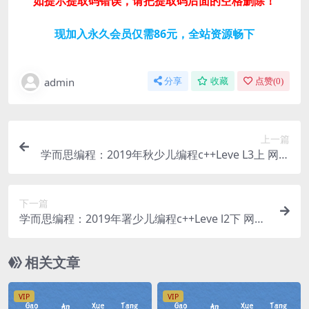
如提示提取码错误，请把提取码后面的空格删除！
现加入永久会员仅需86元，全站资源畅下
admin
分享
收藏
点赞(
0
)
上一篇
学而思编程：2019年秋少儿编程c++Leve L3上 网盘
分享
下一篇
学而思编程：2019年署少儿编程c++Leve l2下 网盘
分享
相关文章
VIP
VIP