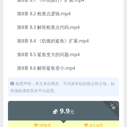
第8章 8.1 《环岛旅行》扩展.mp4
第8章 8.2 检查点逻辑.mp4
第8章 8.3 解答检查点代码.mp4
第8章 8.4 《饥饿的鲨鱼》扩展.mp4
第8章 8.5 鲨鱼变大的问题.mp4
第8章 8.6 解答鲨鱼变小.mp4
免责声明：本文来自网友，不代表本站的观点和立场，如
有侵权请联系本平台处理。
下载
9.9
元
VIP会员
永久会员