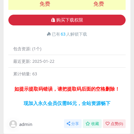
免费
免费
购买下载权限
已有
63
人解锁下载
包含资源:
(1个)
最近更新:
2025-01-22
累计销量:
63
如提示提取码错误，请把提取码后面的空格删除！
现加入永久会员仅需86元，全站资源畅下
admin
分享
收藏
点赞(
0
)