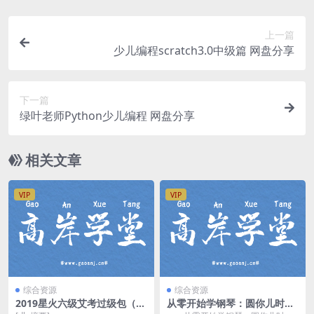
上一篇
少儿编程scratch3.0中级篇 网盘分享
下一篇
绿叶老师Python少儿编程 网盘分享
相关文章
VIP
VIP
综合资源
综合资源
2019星火六级艾考过级包（高
从零开始学钢琴：圆你儿时钢