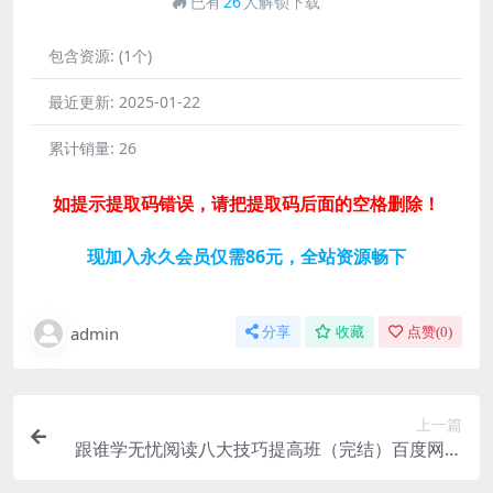
已有
26
人解锁下载
包含资源:
(1个)
最近更新:
2025-01-22
累计销量:
26
如提示提取码错误，请把提取码后面的空格删除！
现加入永久会员仅需86元，全站资源畅下
admin
分享
收藏
点赞(
0
)
上一篇
跟谁学无忧阅读八大技巧提高班（完结）百度网盘
分享