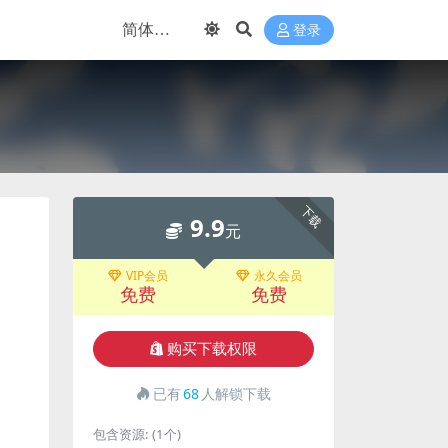
登录
下载
9.9
元
VIP会员
永久会员
免费
免费
购买下载权限
已有
68
人解锁下载
包含资源:
(1个)