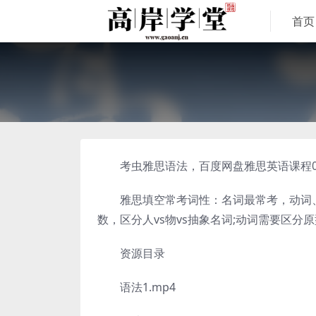
首页
考虫雅思语法，百度网盘雅思英语课程0.
雅思填空常考词性：名词最常考，动词、形
数，区分人vs物vs抽象名词;动词需要区分原
资源目录
语法1.mp4