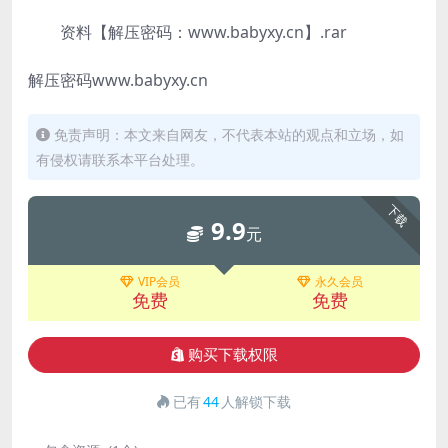
资料【解压密码：www.babyxy.cn】.rar
解压密码www.babyxy.cn
免责声明：本文来自网友，不代表本站的观点和立场，如
有侵权请联系本平台处理。
下载
9.9
元
VIP会员
永久会员
免费
免费
购买下载权限
已有
44
人解锁下载