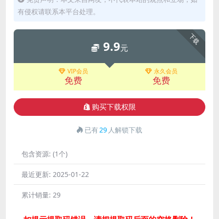
有侵权请联系本平台处理。
下载
9.9
元
VIP会员
永久会员
免费
免费
购买下载权限
已有
29
人解锁下载
包含资源:
(1个)
最近更新:
2025-01-22
累计销量:
29