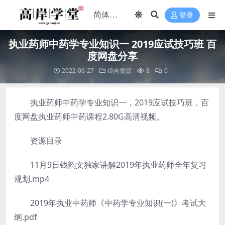
登录
执业药师中药学专业知识一 2019应试技巧班 百
度网盘分享
2022-06-27
综合资源
8
0
执业药师中药学专业知识一，2019应试技巧班，百
度网盘执业药师中药课程2.80G高清视频。
资源目录
11月9日钱韵文独家讲解2019年执业药师全年复习
规划.mp4
2019年执业中药师《中药学专业知识(一)》考试大
纲.pdf