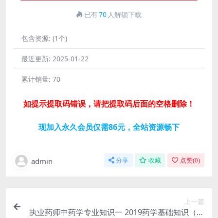
已有
70
人解锁下载
包含资源:
(1个)
最近更新:
2025-01-22
累计销量:
70
如提示提取码错误，请把提取码后面的空格删除！
现加入永久会员仅需86元，全站资源畅下
admin
分享
收藏
点赞(
0
)
上一篇
执业药师中药学专业知识一 2019药学基础知识（非