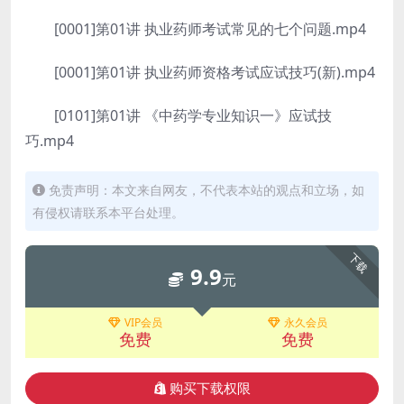
[0001]第01讲 执业药师考试常见的七个问题.mp4
[0001]第01讲 执业药师资格考试应试技巧(新).mp4
[0101]第01讲 《中药学专业知识一》应试技
巧.mp4
免责声明：本文来自网友，不代表本站的观点和立场，如
有侵权请联系本平台处理。
下载
9.9
元
VIP会员
永久会员
免费
免费
购买下载权限