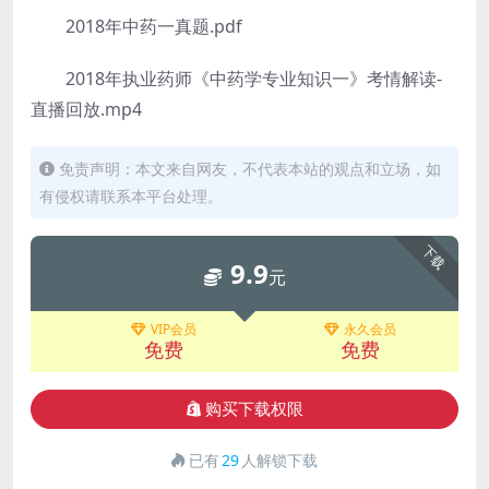
2018年中药一真题.pdf
2018年执业药师《中药学专业知识一》考情解读-
直播回放.mp4
免责声明：本文来自网友，不代表本站的观点和立场，如
有侵权请联系本平台处理。
下载
9.9
元
VIP会员
永久会员
免费
免费
购买下载权限
已有
29
人解锁下载