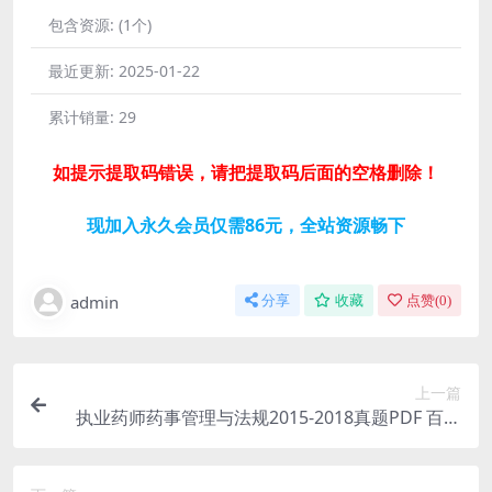
包含资源:
(1个)
最近更新:
2025-01-22
累计销量:
29
如提示提取码错误，请把提取码后面的空格删除！
现加入永久会员仅需86元，全站资源畅下
admin
分享
收藏
点赞(
0
)
上一篇
执业药师药事管理与法规2015-2018真题PDF 百度
网盘分享